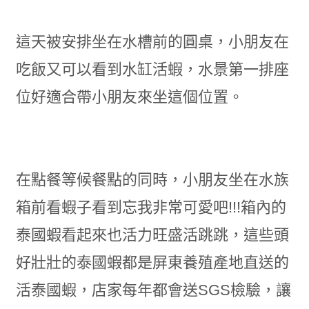
這天被安排坐在水槽前的圓桌，小朋友在
吃飯又可以看到水缸活蝦，水景第一排座
位好適合帶小朋友來坐這個位置。
在點餐等候餐點的同時，小朋友坐在水族
箱前看蝦子看到忘我非常可愛吧!!!箱內的
泰國蝦看起來也活力旺盛活跳跳，這些頭
好壯壯的泰國蝦都是屏東養殖產地直送的
活泰國蝦，店家每年都會送SGS檢驗，讓