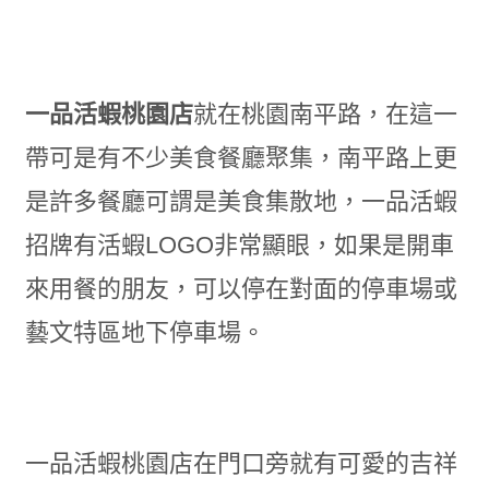
一品活蝦桃園店
就在桃園南平路
，
在這一
帶可是有不少美食餐廳聚集
，
南平路上更
是許多餐廳可謂是美食集散地
，
一品活蝦
招牌有活蝦LOGO非常顯眼
，
如果是開車
來用餐的朋友，可以停在對面的停車場或
藝文特區地下停車場。
一品活蝦桃園店在門口旁就有可愛的吉祥