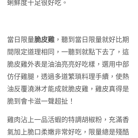
蜊鮮度十足很好吃。
當日限量
脆皮雞
，聽到當日限量就好比期
間限定道理相同，一聽到就點下去了，這
脆皮雞外表是油油亮亮好吃樣，選用中部
仿仔雞腿，透過多道繁瑣料理手續，使熱
油反覆澆淋才能成就脆皮雞，雞皮真得是
脆到會卡滋一聲超扯！
雞肉沾上一品活蝦的特調胡椒粉，充滿香
氣加上脆口柔嫩非常好吃，限量總是殘酷