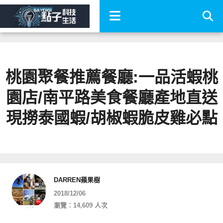
桃園聚餐推薦餐廳:一品活蝦桃
園店/南平路美食餐廳產地直送
現撈泰國蝦/胡椒蝦脆皮雞必點
DARREN蘋果樹
2018/12/06
瀏覽：14,609 人次