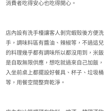
消費者吃得安心也吃得開心。
店內設有洗手檯讓客人剝完蝦殼後方便洗
手，調味料區有醬油、辣椒等，不過這兒
的料理幾乎都有調味所以都沒用到，米飯
是自取無限供應，想吃就過來自己加飯，
入坐前桌上都擺設好餐具、杯子、垃圾桶
等，用餐空間整齊乾淨。