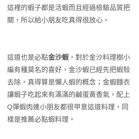
這裡的蝦子都是活蝦而且經過檢驗品質把
關，所以給小朋友吃真得很放心。
這道也是必點
金沙蝦
，對於金沙料理樹小
編有種莫名的喜好，金沙蝦已經先把蝦殼
去除，真得算是懶人蝦的概念；金蝦麵衣
讓蝦子吃起來有滿滿的鹹蛋黃香氣，配上
Q彈蝦肉連小朋友都很甲意這道料理，同
樣是推薦必點蝦料理。