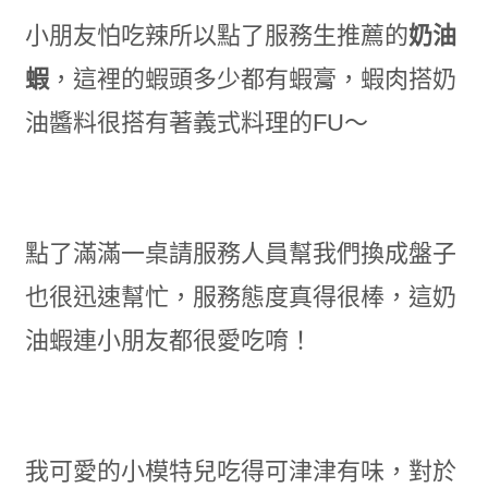
小朋友怕吃辣所以點了服務生推薦的
奶油
蝦
，這裡的蝦頭多少都有蝦膏，蝦肉搭奶
油醬料很搭有著義式料理的FU～
點了滿滿一桌請服務人員幫我們換成盤子
也很迅速幫忙，服務態度真得很棒，這奶
油蝦連小朋友都很愛吃唷！
我可愛的小模特兒吃得可津津有味，對於