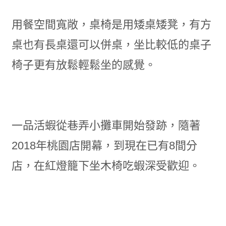
用餐空間寬敞，桌椅是用矮桌矮凳，有方
桌也有長桌還可以併桌，坐比較低的桌子
椅子更有放鬆輕鬆坐的感覺。
一品活蝦從巷弄小攤車開始發跡，隨著
2018年桃園店開幕，到現在已有8間分
店，在紅燈籠下坐木椅吃蝦深受歡迎。