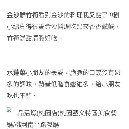
金沙鮮竹筍
看到金沙的料理我又點了!!!樹
小編真得很愛金沙料理吃起來香香鹹鹹，
竹筍鮮甜清脆好吃。
水蓮菜
小朋友的最愛，脆脆的口感沒有過
多的調味，熱量低
膳食纖維多，給小朋友
吃也不錯。