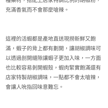
種藥材，搭配上店家特調比例的胡椒粉，
充滿香氣而不會那麼嗆辣。
這裡的活蝦都是產地直送現撈新鮮又飽
滿，蝦子的背上都有劃開，讓胡椒調味可
以透過剖開縫隙讓蝦子更加入味，一方面
也比較容易剝開蝦殼，蝦肉緊實飽滿還有
店家特製胡椒調味，一點都不會太嗆辣，
會讓人吮指回味意難忘。