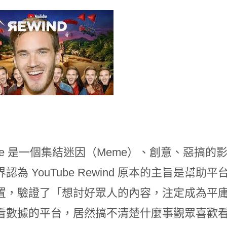
Tube 是一個集結迷因（Meme）、創意、惡
認為 YouTube Rewind 原本的主旨是
置，驗證了「想討好眾人的內容，注定成為平
數據的平台，居然搞不清楚什麼事觀眾喜歡看的內容