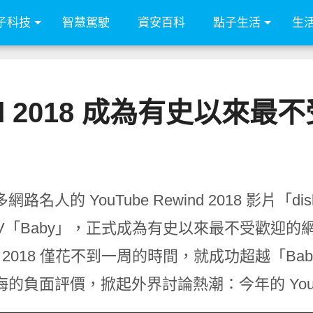
子科技
智慧駕駛
資安百科
點子生活
生
wind 2018 成為有史以
網路名人的 YouTube Rewind 2018 影片
V「Baby」，正式成為有史以來最不受歡迎的網
nd 2018 僅花不到一周的時間，就成功超越「Baby
的負面評價，掀起外界討論熱潮：今年的 YouTu