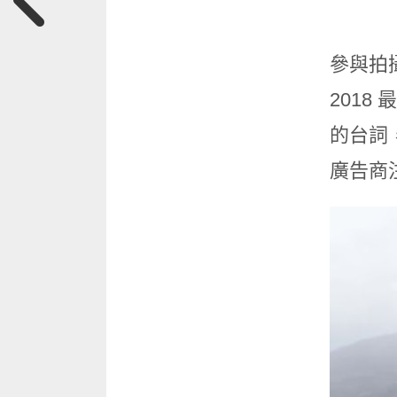
參與拍攝
2018
的台詞
廣告商