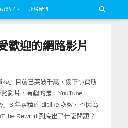
活好點子
聯絡我們
來最不受歡迎的網路影片
「dislike」目前已突破千萬，幾下小賈斯
路影片。有趣的是，YouTube
」8 年累積的 dislike 次數。也因為
be Rewind 到底出了什麼問題？