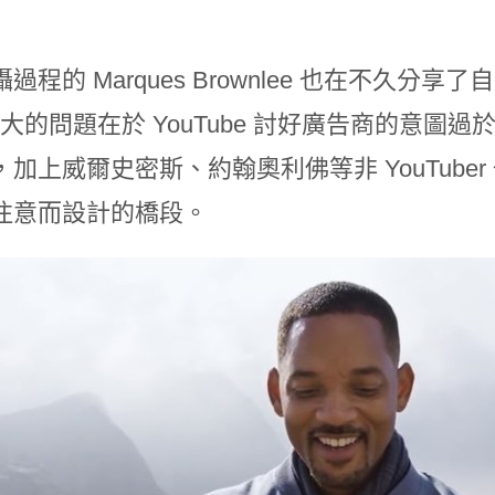
過程的 Marques Brownlee 也在不久分享了自
 最大的問題在於 YouTube 討好廣告商的意
，加上威爾史密斯、約翰奧利佛等非 YouTub
注意而設計的橋段。