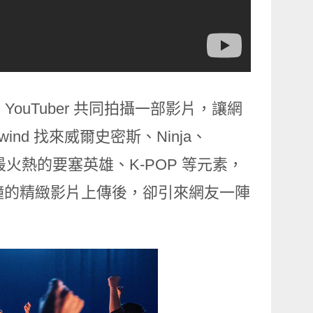
 YouTuber 共同拍攝一部影片，讓網
ind 找來威爾史密斯、Ninja、
18 最火熱的要塞英雄、K-POP 等元素，
分鐘的精緻影片上傳後，卻引來網友一陣