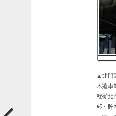
▲北門
木造車
就從北
部、貯