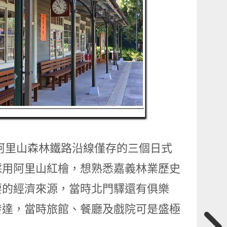
是阿里山森林鐵路沿線僅存的三個日式
採用阿里山紅檜，想熟悉嘉義林業歷史
要的經濟來源，當時北門驛還有俱樂
發達，當時旅館、餐廳及戲院可是盛極