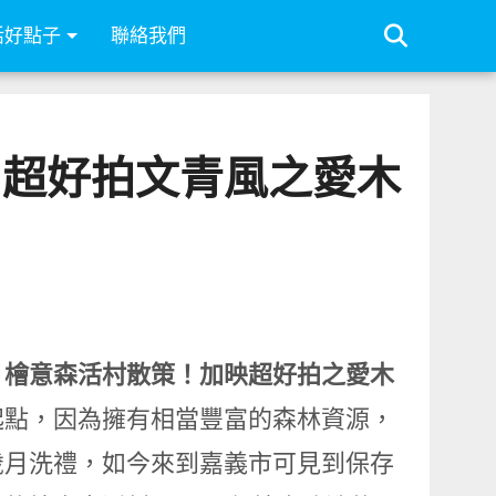
活好點子
聯絡我們
！超好拍文青風之愛木
、檜意森活村散策！加映超好拍之愛木
起點，因為擁有相當豐富的森林資源，
歲月洗禮，如今來到嘉義市可見到保存