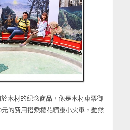
關於木材的紀念商品，像是木材車票御
0元的費用搭乘櫻花精靈小火車，雖然