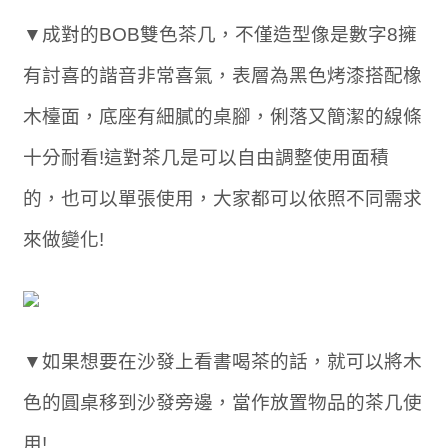
▼成對的BOB雙色茶几，不僅造型像是數字8擁
有討喜的諧音非常喜氣，表層為黑色烤漆搭配橡
木檯面，底座有細膩的桌腳，俐落又簡潔的線條
十分耐看!這對茶几是可以自由調整使用面積
的，也可以單張使用，大家都可以依照不同需求
來做變化!
▼如果想要在沙發上看書喝茶的話，就可以將木
色的圓桌移到沙發旁邊，當作放置物品的茶几使
用!