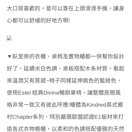
大口很喜歡的，是可以靠在上頭滑滑手機，讓身
心都可以舒緩的好地方啊!
▼臥室旁的衣櫃、桌椅及置物櫃都一併幫你設計
好了，延續米白色調，桌板搭配木系材質，看起
來溫潤又有質感~椅子同樣延伸跳色的藍綠色，
使用Estel 經典Divina暢銷單椅，讓整體房間風
格非常一致又有彼此呼應!櫃體為Kindred英式鄉
村Chapter系列，特別嚴選歐盟認證E1板材來打
造各式衣物櫥櫃，以柔和的色調搭配優雅的天然