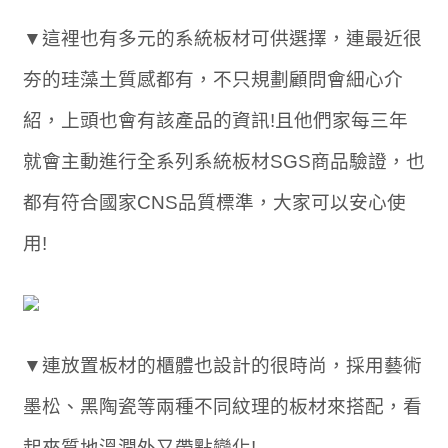
▼這裡也有多元的系統板材可供選擇，連最近很
夯的珪藻土質感都有，不只規劃顧問會細心介
紹，上頭也會有該產品的資訊!且他們家每三年
就會主動進行全系列系統板材SGS商品驗證，也
都有符合國家CNS品質標準，大家可以安心使
用!
▼連放置板材的櫃體也設計的很時尚，採用藝術
墨松、黑陶瓷等兩種不同紋理的板材來搭配，看
起來質地溫潤外又帶點變化!