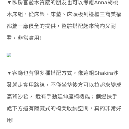
▼臥房喜愛木質感的朋友也可以考慮Anna胡桃
木床組，從床架、床墊、床頭板到邊櫃三商美福
都能一應俱全的提供，整體搭配起來簡約又耐
看，非常實用!
▼客廳也有很多種搭配方式，像這組Shakira沙
發就走實用路線，不僅坐墊後方可以拉起來變成
高背沙發， 還有手動延伸座椅機能；側邊扶手
處下方還有隱藏式的椅凳收納空間，真的非常好
用!