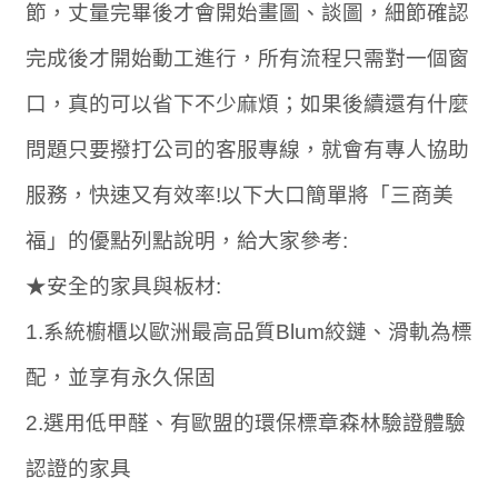
節，丈量完畢後才會開始畫圖、談圖，細節確認
完成後才開始動工進行，所有流程只需對一個窗
口，真的可以省下不少麻煩；如果後續還有什麼
問題只要撥打公司的客服專線，就會有專人協助
服務，快速又有效率!以下大口簡單將「三商美
福」的優點列點說明，給大家參考:
★安全的家具與板材:
1.系統櫥櫃以歐洲最高品質Blum絞鏈、滑軌為標
配，並享有永久保固
2.選用低甲醛、有歐盟的環保標章森林驗證體驗
認證的家具