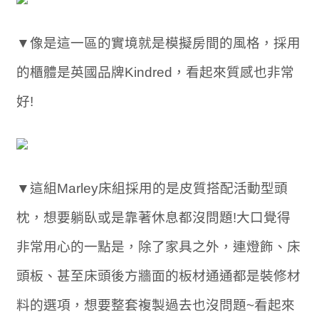
▼像是這一區的實境就是模擬房間的風格，採用
的櫃體是英國品牌Kindred，看起來質感也非常
好!
▼這組Marley床組採用的是皮質搭配活動型頭
枕，想要躺臥或是靠著休息都沒問題!大口覺得
非常用心的一點是，除了家具之外，連燈飾、床
頭板、甚至床頭後方牆面的板材通通都是裝修材
料的選項，想要整套複製過去也沒問題~看起來