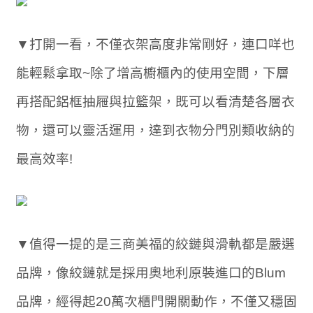
▼打開一看，不僅衣架高度非常剛好，連口咩也
能輕鬆拿取~除了增高櫥櫃內的使用空間，下層
再搭配鋁框抽屜與拉籃架，既可以看清楚各層衣
物，還可以靈活運用，達到衣物分門別類收納的
最高效率!
▼值得一提的是三商美福的絞鏈與滑軌都是嚴選
品牌，像絞鏈就是採用奧地利原裝進口的Blum
品牌，經得起20萬次櫃門開關動作，不僅又穩固