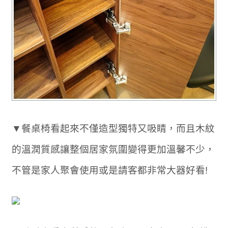
▼餐桌椅看起來不僅造型獨特又吸睛，而且木紋
的溫潤質感讓整個居家氛圍變得更加溫馨不少，
不管是家人聚會使用或是請客都非常大器好看!