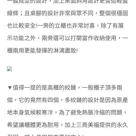
一體成型的設計，加上桌面斜角設計更營造輕盈
線條；且桌腳的設計非常與眾不同，整個很穩固
也比較安全!一旁的立櫃也非常討喜，除了有展
示功能之外，兩旁還可以打開當作收納使用，一
櫃兩用更能發揮的淋漓盡致!
▼值得一提的是高櫃的絞鏈，一般櫃子頂多兩
個，它的竟然有四個，多絞鏈的設計是因為原產
地本身氣候較寒冷，為了避免熱脹冷縮的問題，
希望讓櫃體更為耐用，加上三商美福提供的永久