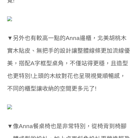
覺!
▼另外也有較高一點的Anna邊櫃，北美胡桃木
實木貼皮、無把手的設計讓整體線條更加流線優
美，搭配A字框型桌角，不僅站得更穩，且造型
也更特別!上頭的木紋對花也呈現視覺順暢感，
不同的櫃型讓收納的空間更多元了!
▼像Anna餐桌椅也是非常特別，從椅背到椅腳