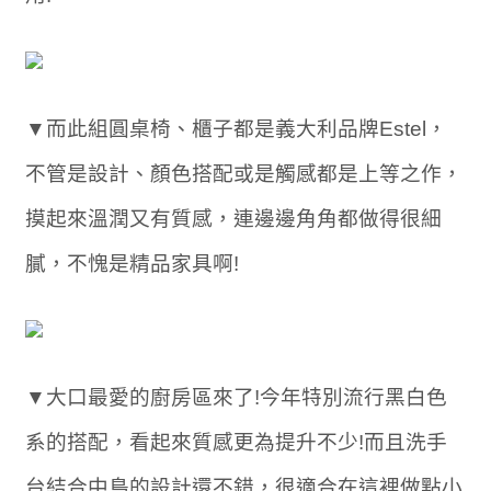
▼而此組圓桌椅、櫃子都是義大利品牌Estel，
不管是設計、顏色搭配或是觸感都是上等之作，
摸起來溫潤又有質感，連邊邊角角都做得很細
膩，不愧是精品家具啊!
▼大口最愛的廚房區來了!今年特別流行黑白色
系的搭配，看起來質感更為提升不少!而且洗手
台結合中島的設計還不錯，很適合在這裡做點小