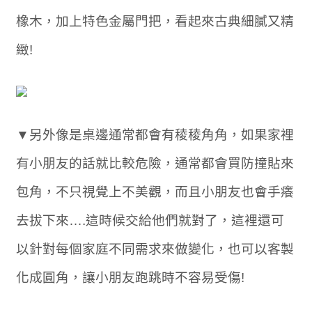
橡木，加上特色金屬門把，看起來古典細膩又精
緻!
▼另外像是桌邊通常都會有稜稜角角，如果家裡
有小朋友的話就比較危險，通常都會買防撞貼來
包角，不只視覺上不美觀，而且小朋友也會手癢
去拔下來….這時候交給他們就對了，這裡還可
以針對每個家庭不同需求來做變化，也可以客製
化成圓角，讓小朋友跑跳時不容易受傷!