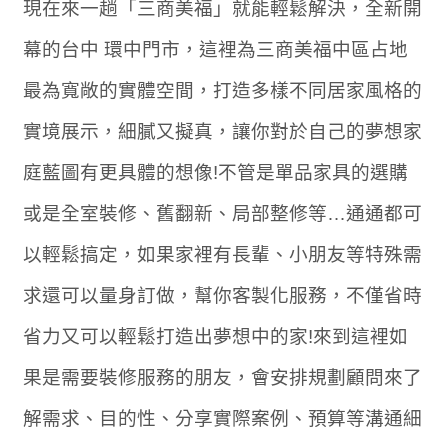
現在來一趟「三商美福」就能輕鬆解決，全新開
幕的台中 環中門市，這裡為三商美福中區占地
最為寬敞的實體空間，打造多樣不同居家風格的
實境展示，細膩又擬真，讓你對於自己的夢想家
庭藍圖有更具體的想像!不管是單品家具的選購
或是全室裝修、舊翻新、局部整修等…通通都可
以輕鬆搞定，如果家裡有長輩、小朋友等特殊需
求還可以量身訂做，幫你客製化服務，不僅省時
省力又可以輕鬆打造出夢想中的家!來到這裡如
果是需要裝修服務的朋友，會安排規劃顧問來了
解需求、目的性、分享實際案例、預算等溝通細