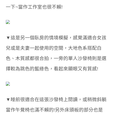
一下~當作工作室也很不賴!
▼這是另一個臥房的情境模擬，感覺滿適合女孩
兒或是夫妻一起使用的空間，大地色系搭配白
色、木質感都很合拍，一旁的單人沙發椅則是選
擇較為跳色的藍綠色，看起來顯眼又有質感!
▼睡前很適合在這張沙發椅上閱讀，或稍微斜躺
當作午覺椅也滿不賴的!另外床頭板的部分也是