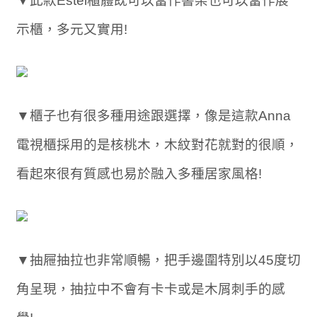
▼此款Estel櫃體既可以當作書架也可以當作展
示櫃，多元又實用!
▼櫃子也有很多種用途跟選擇，像是這款Anna
電視櫃採用的是核桃木，木紋對花就對的很順，
看起來很有質感也易於融入多種居家風格!
▼抽屜抽拉也非常順暢，把手邊圍特別以45度切
角呈現，抽拉中不會有卡卡或是木屑刺手的感