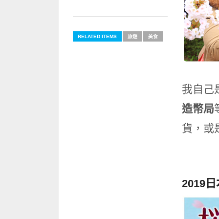
RELATED ITEMS
旅遊
美食
我自己
造幣局
貨，或
201