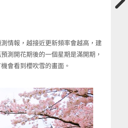
預測情報，越接近更新頻率會越高，建
抓預測開花期後的一個星期是滿開期，
有機會看到櫻吹雪的畫面。