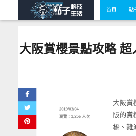
首頁
點
大阪賞櫻景點攻略 超
好好吃
大阪賞
2019/03/04
阪的賞
瀏覽：1,256 人次
橋、難