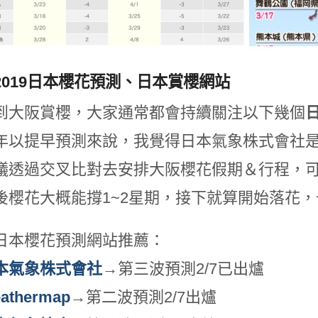
2019日本櫻花預測、日本賞櫻網站
到大阪賞櫻，大家通常都會持續關注以下幾個
年以提早預測來說，我覺得日本氣象株式會社
議透過交叉比對去安排大阪櫻花假期＆行程，
後櫻花大概能撐1~2星期，接下就算開始落花
日本櫻花預測網站推薦：
本氣象株式會社
→第三波預測2/7已出爐
athermap
→第二波預測2/7出爐