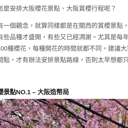
怎麼安排大阪櫻花景點、大阪賞櫻行程呢？
有一個觀念，就算同樣都是在關西的賞櫻景點
有些品種才盛開，有些又已經凋謝。尤其是每
100種櫻花，每種開花的時間就都不同。建議
間點，才有辦法安排景點路線，否則太早想都
景點NO.1 – 大阪造幣局