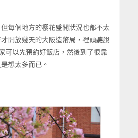
，但每個地方的櫻花盛開狀況也都不太
年才開放幾天的大阪造幣局，裡頭聽說
大家可以先預約好飯店，然後到了很靠
只是想太多而已。