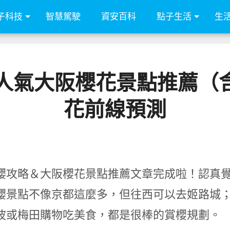
子科技
智慧駕駛
資安百科
點子生活
生
人氣大阪櫻花景點推薦（含
花前線預測
櫻攻略＆大阪櫻花景點推薦文章完成啦！認真
櫻景點不像京都這麼多，但往西可以去姬路城
波或梅田購物吃美食，都是很棒的賞櫻規劃。