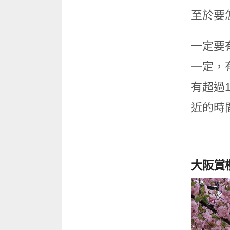
至於要
一定要
一定，
有超過
近的時
大阪賞櫻