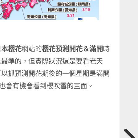
日本櫻花
網站的
櫻花預測開花＆滿開
時
是最準的，但實際狀況還是要看老天
可以抓預測開花期後的一個星期是滿開
，也會有機會看到櫻吹雪的畫面。