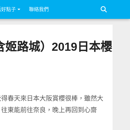
活好點子
聯絡我們
姬路城）2019日本櫻
覺得春天來日本大阪賞櫻很棒，雖然大
；往東能前往奈良，晚上再回到心齋