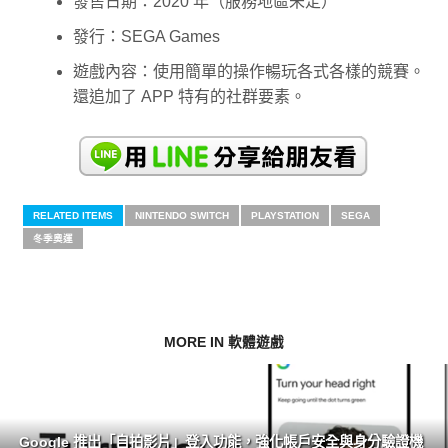
發售日期：2020 年（服務地區未定）
發行：SEGA Games
遊戲內容：使用簡單的操作暢玩各式各樣的競賽。
還追加了 APP 特有的社群要素。
RELATED ITEMS
NINTENDO SWITCH
PLAYSTATION
SEGA
冬季奧運
MORE IN 軟體遊戲
Google 推出「自拍影片」登入功能，強化帳戶安全與身分驗證機