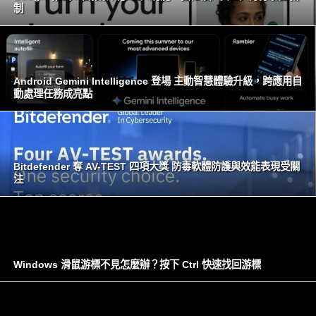
制
Android Gemini Intelligence 登場 主動智慧體驗升級，跨應用自
動處理任務成亮點
Bitdefender 奪 AV-TEST 四項大獎 防毒軟體防護與效能表現受關
注
Windows 滑鼠游標不見怎麼辦？按下 Ctrl 快速找回游標