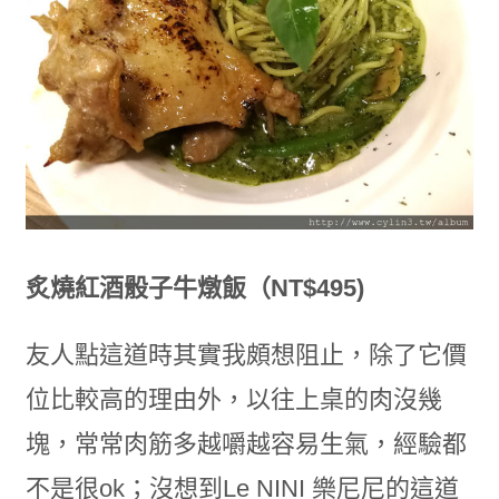
炙燒紅酒骰子牛燉飯（NT$495)
友人點這道時其實我頗想阻止，除了它價
位比較高的理由外，以往上桌的肉沒幾
塊，常常肉筋多越嚼越容易生氣，經驗都
不是很ok；沒想到Le NINI 樂尼尼的這道