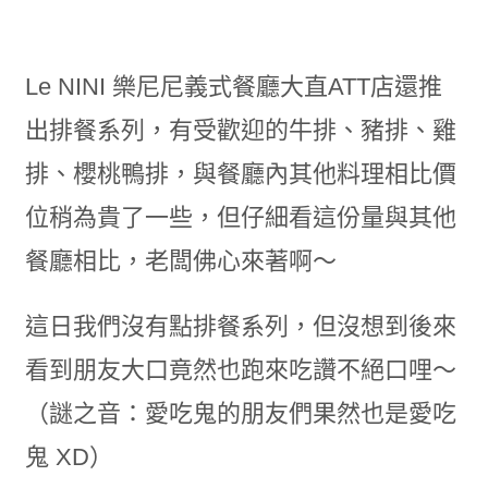
Le NINI 樂尼尼義式餐廳大直ATT店還推
出排餐系列，有受歡迎的牛排、豬排、雞
排、櫻桃鴨排，與餐廳內其他料理相比價
位稍為貴了一些，但仔細看這份量與其他
餐廳相比，老闆佛心來著啊～
這日我們沒有點排餐系列，但沒想到後來
看到朋友大口竟然也跑來吃讚不絕口哩～
（謎之音：愛吃鬼的朋友們果然也是愛吃
鬼 XD）