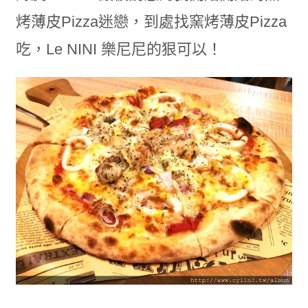
烤薄皮Pizza迷戀，到處找窯烤薄皮Pizza
吃，Le NINI 樂尼尼的狠可以！