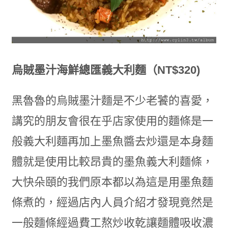
烏賊墨汁海鮮總匯義大利麵（NT$320)
黑魯魯的烏賊墨汁麵是不少老饕的喜愛，
講究的朋友會很在乎店家使用的麵條是一
般義大利麵再加上墨魚醬去炒還是本身麵
體就是使用比較昂貴的墨魚義大利麵條，
大快朵頤的我們原本都以為這是用墨魚麵
條煮的，經過店內人員介紹才發現竟然是
一般麵條經過費工熬炒收乾讓麵體吸收濃