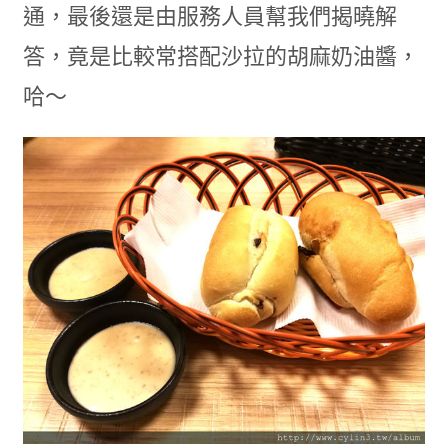
通，最後還是由服務人員幫我們揭曉解
答，竟是比較常搭配沙拉的胡麻奶油醬，
哈～