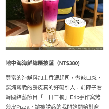
地中海海鮮總匯披薩（NT$380)
豐富的海鮮料加上香濃起司，微辣口感，
窯烤薄脆的餅皮真的好吸引人，前陣子看
韓國綜藝節目「一日三餐」Eric手作窯烤
薄皮Pizza，讓被誘惑的我開始開始對窯