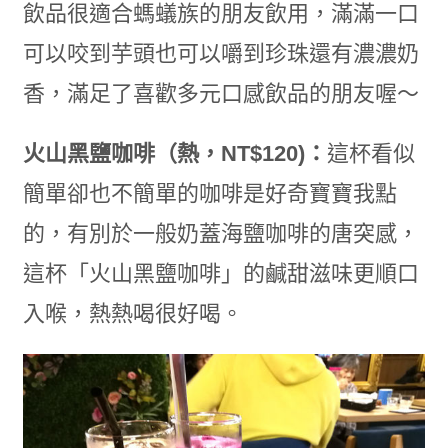
飲品很適合螞蟻族的朋友飲用，滿滿一口
可以咬到芋頭也可以嚼到珍珠還有濃濃奶
香，滿足了喜歡多元口感飲品的朋友喔～
火山黑鹽咖啡（熱，NT$120)：
這杯看似
簡單卻也不簡單的咖啡是好奇寶寶我點
的，有別於一般奶蓋海鹽咖啡的唐突感，
這杯「火山黑鹽咖啡」的鹹甜滋味更順口
入喉，熱熱喝很好喝。