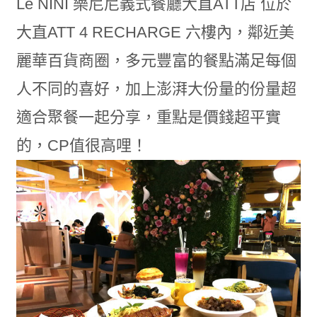
Le NINI 樂尼尼義式餐廳大直ATT店 位於
大直ATT 4 RECHARGE 六樓內，鄰近美
麗華百貨商圈，多元豐富的餐點滿足每個
人不同的喜好，加上澎湃大份量的份量超
適合聚餐一起分享，重點是價錢超平實
的，CP值很高哩！