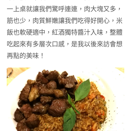
一上桌就讓我們驚呼連連，肉大塊又多，
筋也少，肉質鮮嫩讓我們吃得好開心，米
飯也軟硬適中，紅酒獨特醬汁入味，整體
吃起來有多層次口感，是我以後來訪會想
再點的美味！