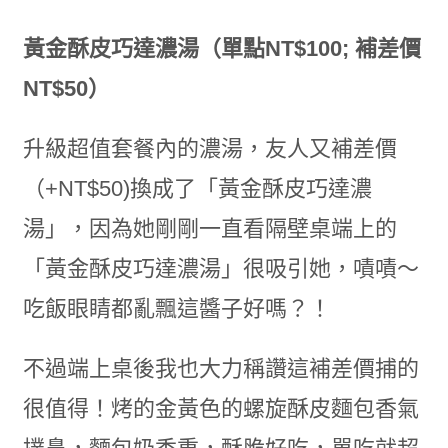
黃金酥皮巧達濃湯（單點NT$100; 補差價
NT$50）
升級超值套餐內的濃湯，友人又補差價
（+NT$50)換成了「黃金酥皮巧達濃
湯」，因為她剛剛一直看隔壁桌端上的
「黃金酥皮巧達濃湯」很吸引她，嘖嘖～
吃飯眼睛都亂飄這醬子好嗎？！
不過端上桌後我也大力稱讚這補差價捕的
很值得！烤的金黃色的螺旋酥皮麵包香氣