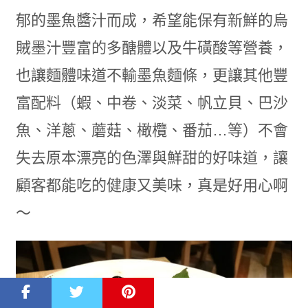
郁的墨魚醬汁而成，希望能保有新鮮的烏
賊墨汁豐富的多醣體以及牛磺酸等營養，
也讓麵體味道不輸墨魚麵條，更讓其他豐
富配料（蝦、中卷、淡菜、帆立貝、巴沙
魚、洋蔥、蘑菇、橄欖、番茄…等）不會
失去原本漂亮的色澤與鮮甜的好味道，讓
顧客都能吃的健康又美味，真是好用心啊
～