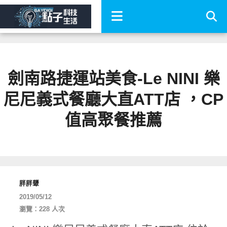
劍南路捷運站美食-Le NINI 樂
尼尼義式餐廳大直ATT店 ，CP
值高聚餐推薦
胖胖顰
2019/05/12
瀏覽：228 人次