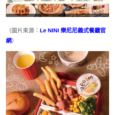
（圖片來源：
Le NINI 樂尼尼義式餐廳官
網
）