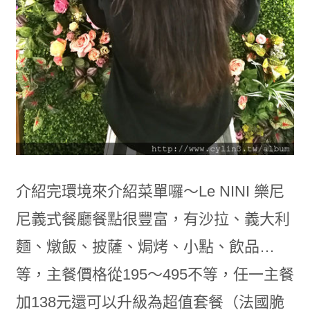
介紹完環境來介紹菜單囉～Le NINI 樂尼
尼義式餐廳餐點很豐富，有沙拉、義大利
麵、燉飯、披薩、焗烤、小點、飲品…
等，主餐價格從195～495不等，任一主餐
加138元還可以升級為超值套餐（法國脆