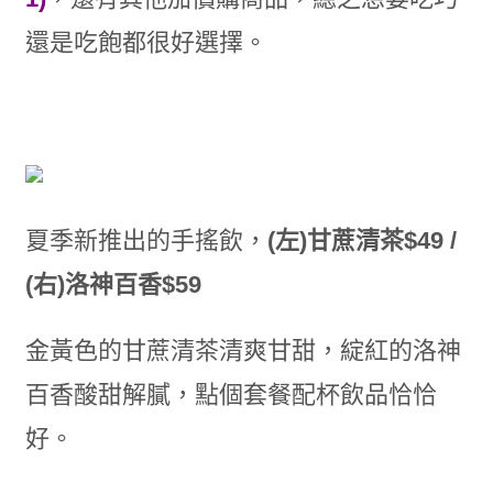
還是吃飽都很好選擇。
夏季新推出的手搖飲，
(左)甘蔗清茶$49 /
(右)洛神百香$59
金黃色的甘蔗清茶清爽甘甜，綻紅的洛神
百香酸甜解膩，點個套餐配杯飲品恰恰
好。