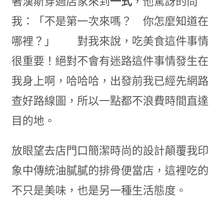
著漢斯穿過店家來到
一式
，他驚訝的問
我：「不是第一次來嗎？ 你怎麼知道在
哪裡？」 對我來說，吃美食這件事情
很重要！絕對不會有迷路這件事情發生在
我身上啊，哈哈哈，出發前我已經先網路
查好路線圖，所以一點都不浪費時間直達
目的地。
放眼望去店門口簡潔時尚的設計顛覆我印
象中傳統油膩膩的排骨便當店，這裡吃的
不只是美味，也是另一種生活態度。