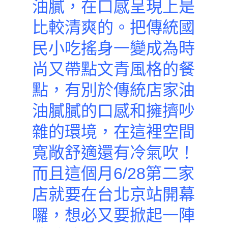
油膩，在口感呈現上是
比較清爽的。把傳統國
民小吃搖身一變成為時
尚又帶點
文青風格的餐
點，有別於傳統店家油
油膩膩的口感和擁擠吵
雜的環境，在這裡空間
寬敞舒適還有冷氣吹！
而且這個月6/28第二家
店就要在台北京站開幕
囉，想必又要掀起一陣