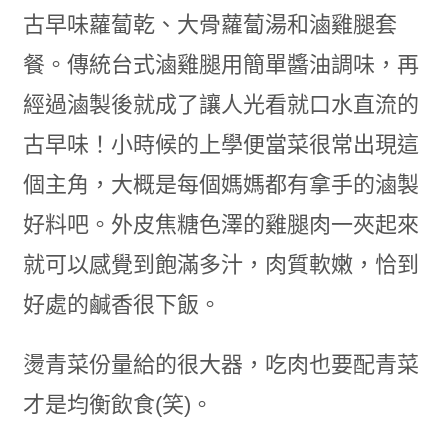
古早味蘿蔔乾、大骨蘿蔔湯和滷雞腿套
餐。傳統台式滷雞腿用簡單醬油調味，再
經過滷製後就成了讓人光看就口水直流的
古早味！小時候的上學便當菜很常出現這
個主角，大概是每個媽媽都有拿手的滷製
好料吧。外皮焦糖色澤的雞腿肉一夾起來
就可以感覺到飽滿多汁，肉質軟嫩，恰到
好處的鹹香很下飯。
燙青菜份量給的很大器，吃肉也要配青菜
才是均衡飲食(笑)。