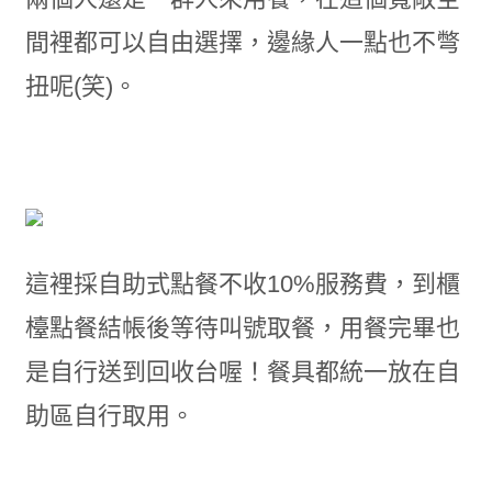
間裡都可以自由選擇，邊緣人一點也不彆
扭呢(笑)。
這裡採自助式點餐不收10%服務費，到櫃
檯點餐結帳後等待叫號取餐，用餐完畢也
是自行送到回收台喔！餐具都統一放在自
助區自行取用。