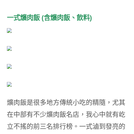
一式爌肉飯 (含爌肉飯、飲料)
爌肉飯是很多地方傳統小吃的精隨，尤其
在中部有不少爌肉飯名店，我心中就有屹
立不搖的前三名排行榜。一式滷到發亮的