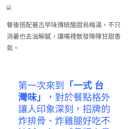
餐後搭配著古早味傳統酸甜烏梅湯，不只
消暑也去油解膩，讓嘴裡散發陣陣甘甜香
氣。
第一次來到
「一式 台
灣味」
，對於餐點格外
讓人印象深刻，招牌的
炸排骨、炸雞腿好吃不