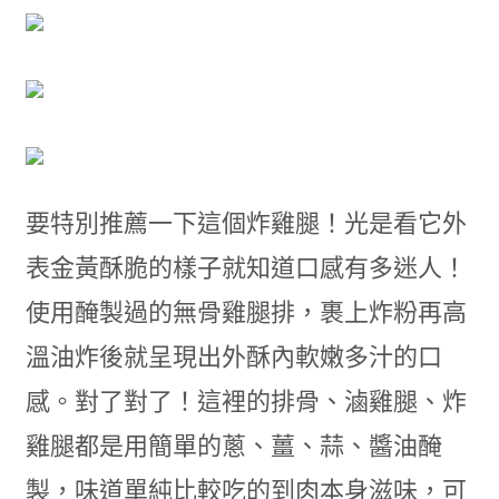
要特別推薦一下這個炸雞腿！光是看它外
表金黃酥脆的樣子就知道口感有多迷人！
使用醃製過的無骨雞腿排，裹上炸粉再高
溫油炸後就呈現出外酥內軟嫩多汁的口
感。對了對了！這裡的排骨、滷雞腿、炸
雞腿都是用簡單的蔥、薑、蒜、醬油醃
製，味道單純比較吃的到肉本身滋味，可