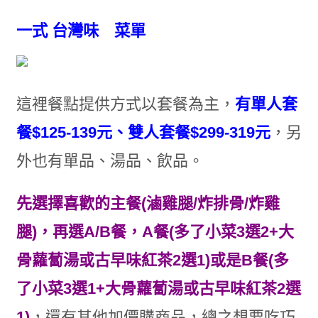
一式 台灣味 菜單
這裡餐點提供方式以套餐為主，
有單人套
餐$125-139元、雙人套餐$299-319元
，另
外也有單品、湯品、飲品。
先選擇喜歡的主餐(滷雞腿/炸排骨/炸雞
腿)，再選A/B餐，A餐(多了小菜3選2+大
骨蘿蔔湯或古早味紅茶2選1)或是B餐(多
了小菜3選1+大骨蘿蔔湯或古早味紅茶2選
1)
，還有其他加價購商品，總之想要吃巧