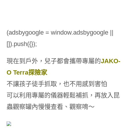
(adsbygoogle = window.adsbygoogle ||
[]).push({});
現在到戶外，兒子都會攜帶專屬的
JAKO-
O Terra探險家
不讓孩子徒手抓取，也不用感到害怕
可以利用專屬的儀器輕鬆補抓，再放入昆
蟲觀察罐內慢慢查看、觀察唷～