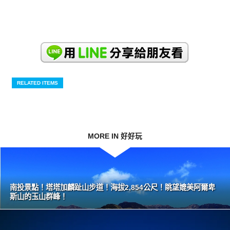
RELATED ITEMS
MORE IN 好好玩
南投景點！塔塔加麟趾山步道！海拔2,854公尺！眺望媲美阿爾卑
斯山的玉山群峰！