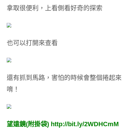
拿取很便利，上看側看好奇的探索
也可以打開來查看
還有抓到馬路，害怕的時候會整個捲起來
唷！
望遠鏡(附掛袋)
http://bit.ly/2WDHCmM