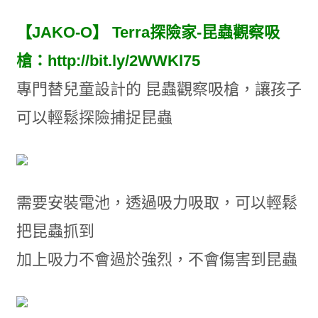
【JAKO-O】 Terra探險家-昆蟲觀察吸
槍：
http://bit.ly/2WWKl75
專門替兒童設計的 昆蟲觀察吸槍，讓孩子
可以輕鬆探險捕捉昆蟲
需要安裝電池，透過吸力吸取，可以輕鬆
把昆蟲抓到
加上吸力不會過於強烈，不會傷害到昆蟲