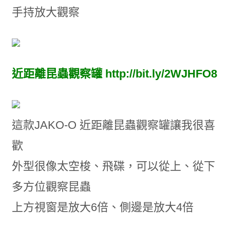
手持放大觀察
近距離昆蟲觀察罐
http://bit.ly/2WJHFO8
這款JAKO-O 近距離昆蟲觀察罐讓我很喜
歡
外型很像太空梭、飛碟，可以從上、從下
多方位觀察昆蟲
上方視窗是放大6倍、側邊是放大4倍