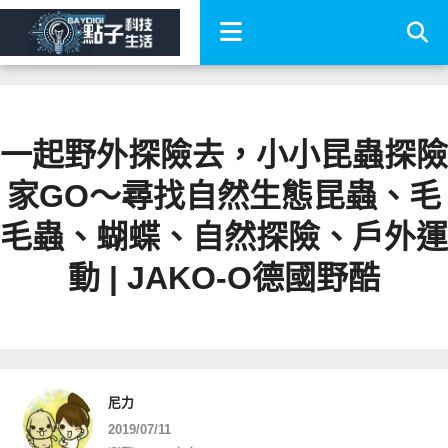
一起野外探險去，小小昆蟲探險
家GO～尋找自然生態昆蟲、毛
毛蟲、蝴蝶、自然探險、戶外運
動 | JAKO-O德國野酷
尼力
2019/07/11