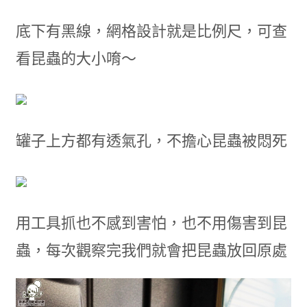
底下有黑線，網格設計就是比例尺，可查
看昆蟲的大小唷～
罐子上方都有透氣孔，不擔心昆蟲被悶死
用工具抓也不感到害怕，也不用傷害到昆
蟲，每次觀察完我們就會把昆蟲放回原處