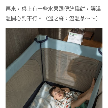
再來，桌上有一些水果跟傳統糕餅，讓溫
溫開心到不行。（溫之聲：溫溫拿～～）