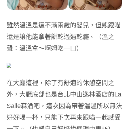
雖然溫溫是還不滿兩歲的嬰兒，但熊跟喵
還是讓他能拿著餅乾過過乾癮。（溫之
聲：溫溫拿～啊姆吃一口）
在大廳這裡，除了有舒適的休憩空間之
外，大廳底部也是台北中山逸林酒店的La
Salle森酒吧，這次因為帶著溫溫所以無法
好好喝一杯，只能下次再來跟喵一起感受
一下。（也幫自己好好找個理由再訪）