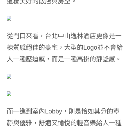
這樣美好的飯店與房型。
從門口來看，台北中山逸林酒店更像是一
棟質感絕佳的豪宅，大型的Logo並不會給
人一種壓迫感，而是一種高掛的靜謐感。
而一進到室內Lobby，則是恰如其分的寧
靜與優雅，舒適又愉悅的輕音樂給人一種