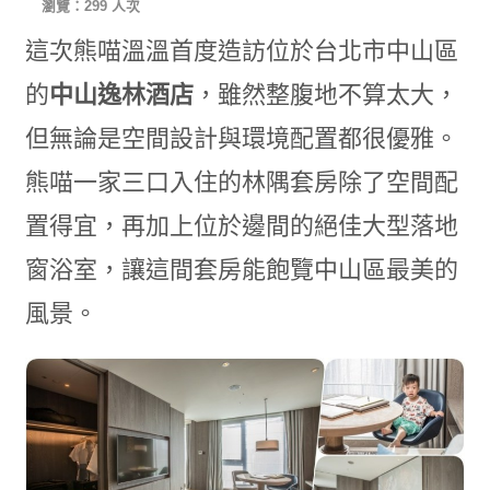
瀏覽：299 人次
這次熊喵溫溫首度造訪位於台北市中山區
的
中山逸林酒店
，雖然整腹地不算太大，
但無論是空間設計與環境配置都很優雅。
熊喵一家三口入住的林隅套房除了空間配
置得宜，再加上位於邊間的絕佳大型落地
窗浴室，讓這間套房能飽覽中山區最美的
風景。