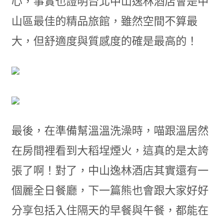
心，事實也證明台北中山逸林酒店會是中
山區最佳的精品旅館，雖然空間不算最
大，但舒適度與質感度的確是最高的！
最後，在準備幫溫溫洗澡時，喵跟溫居然
在房間裡看到大稻埕煙火，這真的是太誇
張了啊！對了，中山逸林酒店其實還有一
個麗全日餐廳，下一篇熊也會跟大家好好
分享包括入住隔天的早餐與午餐，都能在