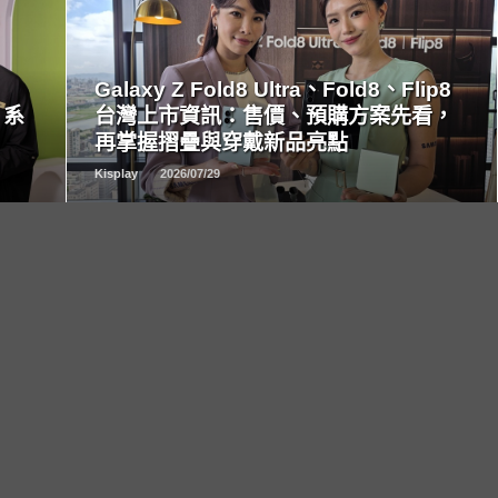
READ
MORE
Galaxy Z Fold8 Ultra、Fold8、Flip8
 系
台灣上市資訊：售價、預購方案先看，
再掌握摺疊與穿戴新品亮點
Kisplay
2026/07/29