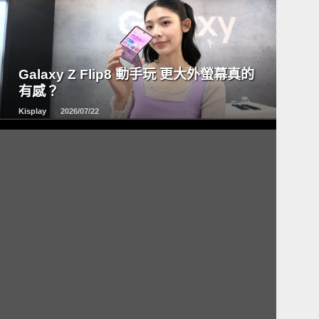
READ
MORE
Galaxy Z Flip8 動手玩 更大外螢幕真的
有感？
Kisplay
2026/07/22