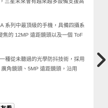
我們，三星未來會有越來越多設備支援高
1 為 A 系列中最頂級的手機，具備四攝系
變焦的 12MP 遠距鏡頭以及一個 ToF
 」技術，是一種從未聽過的光學防抖技術，採用
P 廣角鏡頭、5MP 遠距鏡頭，沿用