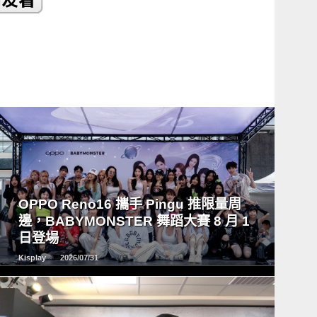
READ
MORE
OPPO Reno16 攜手 Pingu 推限量周
邊，BABYMONSTER 舞蹈大賽 8 月 1
日登場
Kisplay
2026/07/31