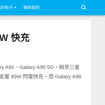
活好點子
聯絡我們
5W 快充
 A91、Galaxy A90 5G。稍早三星
 45W 閃電快充，而 Galaxy A90