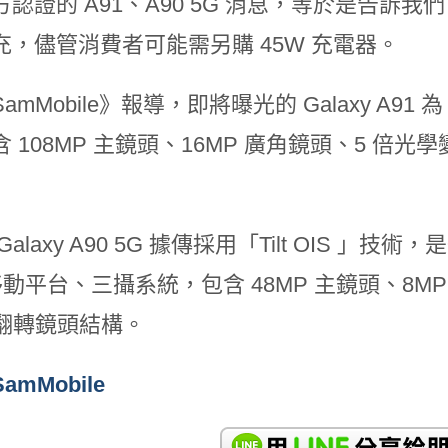
方認證的 A91、A90 5G 消息，等於是告訴
充，儘管消費者可能需另購 45W 充電器。
amMobile》報導，即將曝光的 Galaxy A9
 108MP 主鏡頭、16MP 廣角鏡頭、5 倍光學
Galaxy A90 5G 據傳採用「Tilt OIS
 移動平台、三攝系統，包含 48MP 主鏡頭、8M
的翻轉鏡頭結構。
SamMobile