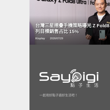
READ
MORE
台灣三星摺疊手機策略曝光 Z Fold8
列目標銷售占比 15%
Kisplay
2026/07/29
一起用好點子過好生活吧！