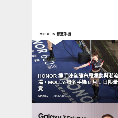
MORE IN 智慧手機
READ
MORE
HONOR 攜手味全龍布局運動與潮
場，MOLLY 聯名手機 8 月 1 日限
賣
Kisplay
2026/08/01