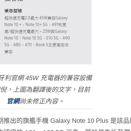
牙利官網 45W 充電器的兼容設備
倪，上圖為翻譯後的文字，目前
官網
尚未修正內容。
推出的旗艦手機 Galaxy Note 10 Plus 