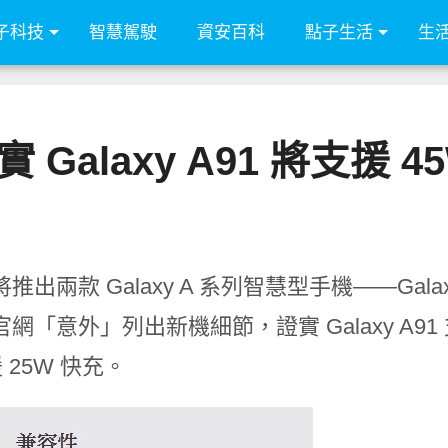
子科技
智慧駕駛
資安百科
點子生活
生
 Galaxy A91 將支援 4
推出兩款 Galaxy A 系列智慧型手機——Galaxy
網「意外」列出新機細節，證實 Galaxy A91 支援
援 25W 快充。