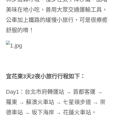
美味在地小吃，善用大眾交通運輸工具，
公車加上鐵路的緩慢小旅行，可是很療癒
舒服的唷！
宜花東3天2夜小旅行行程如下：
Day1：台北市府轉運站 → 首都客運 →
羅東 → 蘇澳火車站 → 七星嶺步道 → 崇
德車站 → 坂下海岸 → 花蓮火車站。