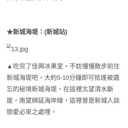
★新城海堤：(新城站)
▲吃完了佳興冰果室，不妨慢慢散步前往
新城海堤吧，大約5-10分鐘即可抵達被遺
忘的秘境新城海堤，在這裡北望清水斷
崖，南望綿延海岸線，這裡曾是新城人談
戀愛必來之處哩。