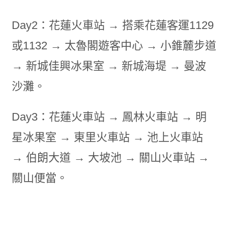
Day2：花蓮火車站 → 搭乘花蓮客運1129
或1132 → 太魯閣遊客中心 → 小錐麓步道
→ 新城佳興冰果室 → 新城海堤 → 曼波
沙灘。
Day3：花蓮火車站 → 鳳林火車站 → 明
星冰果室 → 東里火車站 → 池上火車站
→ 伯朗大道 → 大坡池 → 關山火車站 →
關山便當。