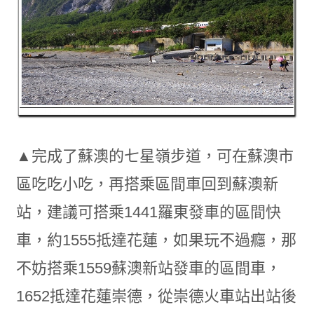
▲完成了蘇澳的七星嶺步道，可在蘇澳市
區吃吃小吃，再搭乘區間車回到蘇澳新
站，建議可搭乘1441羅東發車的區間快
車，約1555抵達花蓮，如果玩不過癮，那
不妨搭乘1559蘇澳新站發車的區間車，
1652抵達花蓮崇德，從崇德火車站出站後