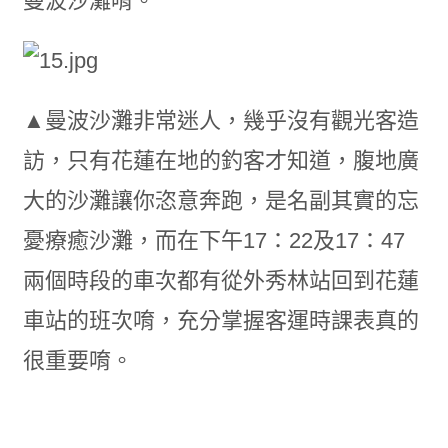
曼波沙灘唷。
▲曼波沙灘非常迷人，幾乎沒有觀光客造
訪，只有花蓮在地的釣客才知道，腹地廣
大的沙灘讓你恣意奔跑，是名副其實的忘
憂療癒沙灘，而在下午17：22及17：47
兩個時段的車次都有從外秀林站回到花蓮
車站的班次唷，充分掌握客運時課表真的
很重要唷。