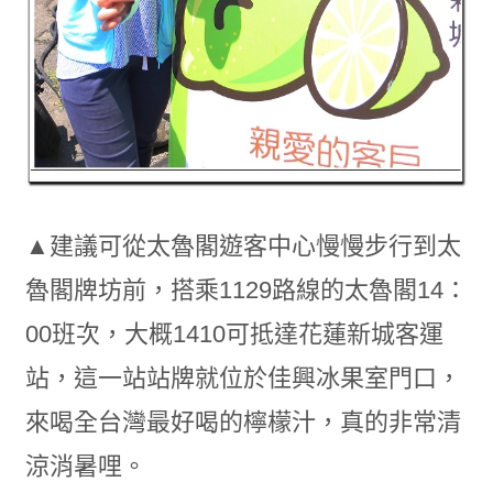
▲建議可從太魯閣遊客中心慢慢步行到太
魯閣牌坊前，搭乘1129路線的太魯閣14：
00班次，大概1410可抵達花蓮新城客運
站，這一站站牌就位於佳興冰果室門口，
來喝全台灣最好喝的檸檬汁，真的非常清
涼消暑哩。