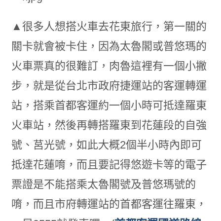
▲很多人想搭火車去花東旅行，第一關的
關卡就會被卡住，因為太魯閣或普悠瑪的
火車票真的很難訂，肉魯這裡有一個小撇
步，就是從台北市政府捷運站的客運轉運
站，搭乘首都客運約一個小時可抵達羅東
火車站，然後再轉搭羅東到花蓮段的自強
號、莒光號，如此大概2個半小時內即可
抵達花蓮唷，而且要記得悠遊卡等的電子
票證是不能搭乘太魯閣號及普悠瑪號的
唷，而且市府轉運站的首都客運往羅東，