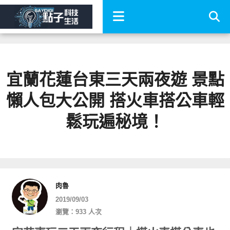
宜蘭花蓮台東三天兩夜遊 景點
懶人包大公開 搭火車搭公車輕
鬆玩遍秘境！
肉魯
2019/09/03
瀏覽：933 人次