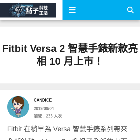
Fitbit Versa 2 智慧手錶新款亮
相 10 月上市！
CANDICE
2019/09/04
瀏覽：233 人次
Fitbit 在稍早為 Versa 智慧手錶系列帶來