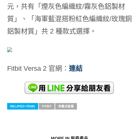
元，共有「煙灰色編織紋/霧灰色鋁製材
質」、「海軍藍混搭粉紅色編織紋/玫瑰銅
鋁製材質」共 2 種款式選擇。
Fitbit Versa 2 官網：
連結
RELATED ITEMS
FITBIT
穿戴式裝置
MORE IN 新奇產品