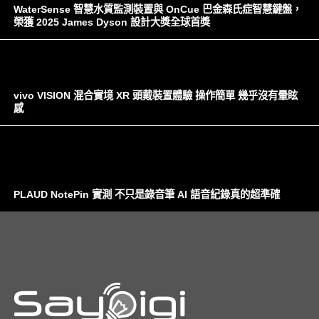
WaterSense 智慧水質監測裝置與 OnCue 巴金森氏症智慧鍵盤，
榮獲 2025 James Dyson 設計大獎全球首獎
vivo VISION 混合實境 XR 頭戴裝置體驗 操作簡單 幾乎沒有暈眩
感
PLAUD NotePin 實測 不只是錄音筆 AI 語音紀錄真的超準確