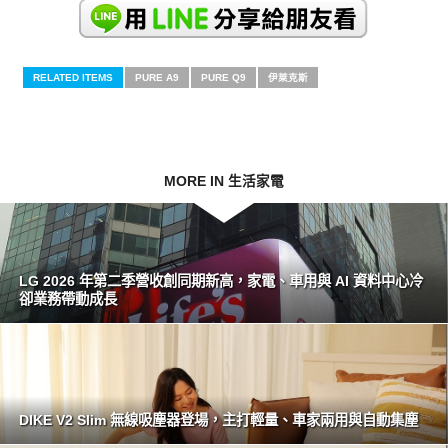
RELATED ITEMS
PURE A9
PURE Q9
伊萊克斯
MORE IN 生活家電
LG 2026 年第二季營收創同期新高，家電、車用與 AI 資料中心冷
卻業務帶動成長
DIKE V2 Slim 無線吸塵器登場，主打輕量、車家兩用與自動集塵