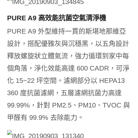
PURE A9 高效能抗菌空氣清淨機
PURE A9 外型維持一貫的斯堪地那維亞
設計，搭配優雅灰與沉穩黑，以五角設計
釋放螺旋狀立體氣流，強力循環到家中每
個角落，淨化效能高達 600 CADR，可淨
化 15~22 坪空間。濾網部分以 HEPA13
360 度抗菌濾網，五層濾網抗菌力高達
99.99%，針對 PM2.5、PM10、TVOC 與
甲醛有 99.9% 去除能力。