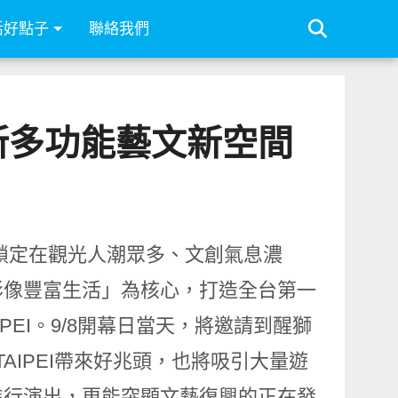
活好點子
聯絡我們
全新多功能藝文新空間
US鎖定在觀光人潮眾多、文創氣息濃
影像豐富生活」為核心，打造全台第一
AIPEI。9/8開幕日當天，將邀請到醒獅
 TAIPEI帶來好兆頭，也將吸引大量遊
進行演出，更能突顯文藝復興的正在發