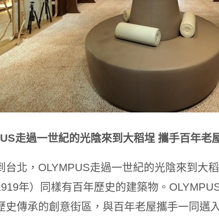
MPUS走過一世紀的光陰來到大稻埕 攜手百年
到台北，OLYMPUS走過一世紀的光陰來到大
919年）同樣有百年歷史的建築物。OLYMPUS 
歷史傳承的創意街區，與百年老屋攜手一同邁