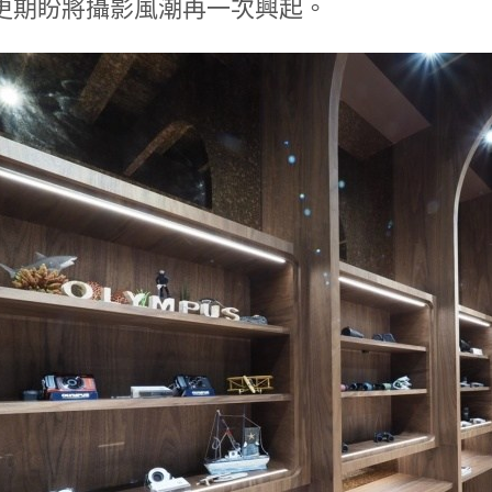
更期盼將攝影風潮再一次興起。