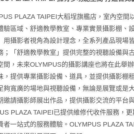
MPUS PLAZA TAIPEI大稻埕旗艦店，室
體驗區域、舒適教學教室、專業實景攝影棚、
」用攝影者視角為設計理念，全系列產品現場
務；「舒適教學教室」提供完整的視聽設備與
空間，未來OLYMPUS的攝影講座也將在此舉
味，提供專業攝影設備、道具，並提供攝影棚
足夠寬廣的場地與視聽設備，無論是展覽或是大型
期邀請攝影師展出作品，提供攝影交流的平台
PUS PLAZA TAIPEI已提供維修代收件
者一站式的服務體驗。OLYMPUS PLAZA 