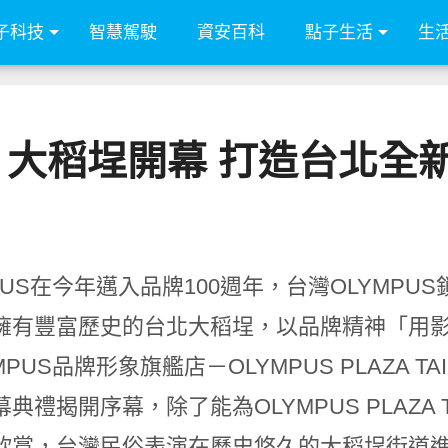
子科技
智慧駕駛
資安百科
點子生活
生
艦店 大稻埕開幕 打造台北
MPUS在今年邁入品牌100週年，台灣OLYMP
擁有豐富歷史的台北大稻埕，以品牌精神「用
MPUS品牌形象旗艦店－OLYMPUS PLAZA T
典禮揭開序幕，除了能為OLYMPUS PLAZA
欣賞，台灣民俗表演在歷史悠久的大稻埕街道