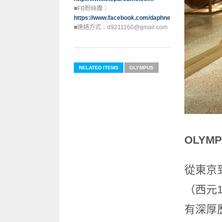
■FB粉絲團：
https://www.facebook.com/daphne0129
■連絡方式：d9211160@gmail.com
RELATED ITEMS
OLYMPUS
OLY
從東京
（西元1
有深厚