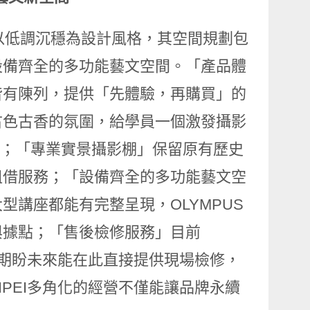
內空間以低調沉穩為設計風格，其空間規劃包
設備齊全的多功能藝文空間。「產品體
皆有陳列，提供「先體驗，再購買」的
古色古香的氛圍，給學員一個激發攝影
辦；「專業實景攝影棚」保留原有歷史
租借服務；「設備齊全的多功能藝文空
講座都能有完整呈現，OLYMPUS
與據點；「售後檢修服務」目前
服務，更期盼未來能在此直接提供現場檢修，
TAIPEI多角化的經營不僅能讓品牌永續