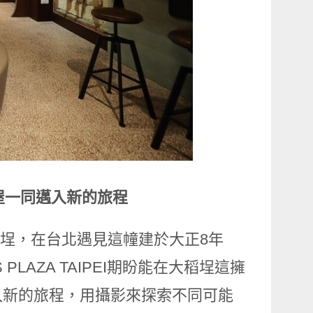
老屋一同邁入新的旅程
稻埕，在台北遇見這幢建於大正8年
PLAZA TAIPEI期盼能在大稻埕這擁
入新的旅程，用攝影來探索不同可能