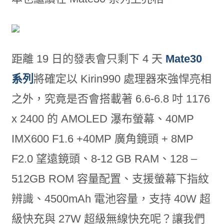
距離 19 日的發表會只剩下 4 天
Mate30
系列
將確定以 Kirin990 處理器來強悍亮相
之外，究竟是否會搭載著 6.6-6.8 吋 1176
x 2400 的 AMOLED 瀑布螢幕、40MP
IMX600 F1.6 +40MP 廣角鏡頭 + 8MP
F2.0 望遠鏡頭、8-12 GB RAM、128 –
512GB ROM 容量配置、支援螢幕下指紋
辨識、4500mAh 電池容量，支持 40W 超
級快充與 27W 超級無線快充呢？讓我們