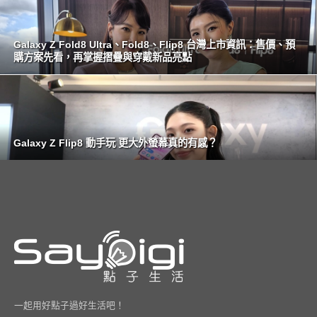
Galaxy Z Fold8 Ultra、Fold8、Flip8 台灣上市資訊：售價、預
購方案先看，再掌握摺疊與穿戴新品亮點
Galaxy Z Flip8 動手玩 更大外螢幕真的有感？
一起用好點子過好生活吧！