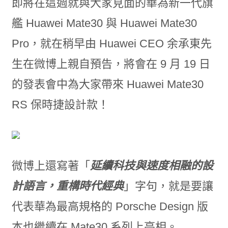
即將在這週就與大家見面的華為新一代旗
艦 Huawei Mate30 與 Huawei Mate30
Pro，就在稍早由 Huawei CEO 余承東先
生在微博上親自預告，將會在 9 月 19 日
的發表會中為大家帶來 Huawei Mate30
RS 保時捷設計款！
微博上還寫著「
延續科技與速度相融的設
計語言，重構時代經典
」字句，就是要讓
代表華為最高規格的 Porsche Design 版
本也繼續在 Mate30 系列上亮相。