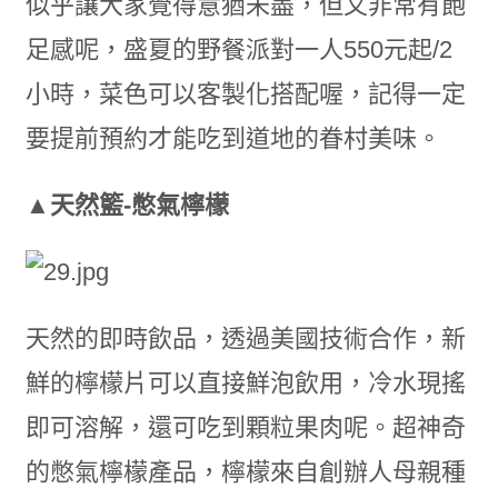
似乎讓大家覺得意猶未盡，但又非常有飽
足感呢，盛夏的野餐派對一人550元起/2
小時，菜色可以客製化搭配喔，記得一定
要提前預約才能吃到道地的眷村美味。
▲天然籃-憋氣檸檬
天然的即時飲品，透過美國技術合作，新
鮮的檸檬片可以直接鮮泡飲用，冷水現搖
即可溶解，還可吃到顆粒果肉呢。超神奇
的憋氣檸檬產品，檸檬來自創辦人母親種