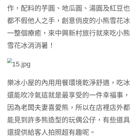
作，配料的芋圓、地瓜圓、湯圓及紅豆也
都不假他人之手，創意俏皮的小熊雪花冰
一整個療癒，來中興新村旅行就來吃小熊
雪花冰消消暑！
樂冰小屋的內用用餐環境乾淨舒適，吃冰
還能吹冷氣這就是最享受的一件幸福事，
因為老闆夫妻喜愛熊，所以在店裡店外都
能見到許多熊造型的玩偶公仔，有些道具
還提供給客人拍照超有趣呢。