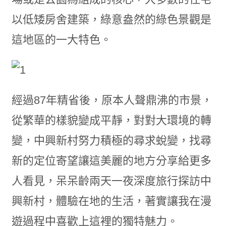
以低矮房舍建築，綠意盎然的綠色景觀是
這地區的一大特色。
經過87年精省後，原本人聲鼎沸的市景，
從繁華的樣貌變成平靜，對對大環境的轉
變，中興新村努力積極的尋求蛻變，找尋
新的定位寄望讓這美麗的地方分享給更多
人看見，呆呆齡兩天一夜深度旅行探訪中
興新村，體驗在地的生活，著實讓我在漫
遊過程中喜歡上這裡的獨特魅力。