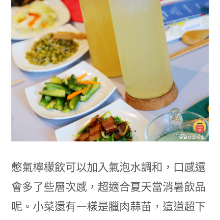
憋氣檸檬飲可以加入氣泡水調和，口感還
會多了些層次感，超適合夏天當消暑飲品
呢。小菜還有一樣是臘肉蒜苗，這道超下