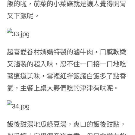
飯的啦，前菜的小菜碟就是讓人覺得開胃
又下飯呢。
超喜愛眷村媽媽特製的滷牛肉，口感軟嫩
又滷製的超入味，忍不住一口接一口地吃
著這道美味，雪裡紅拌飯讓白飯多了點香
氣，主餐上桌大夥們吃的津津有味呢。
飯後甜湯地瓜綠豆湯，爽口的飯後甜點，