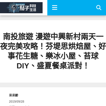
南投旅遊 漫遊中興新村兩天一
夜完美攻略！芬堤思烘焙屋、好
事花生糖、樂冰小屋、苔球
DIY、盛夏餐桌派對！
呆呆齡
2019/09/28