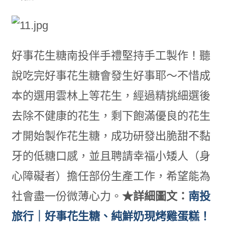
好事花生糖南投伴手禮堅持手工製作！聽
說吃完好事花生糖會發生好事耶～不惜成
本的選用雲林上等花生，經過精挑細選後
去除不健康的花生，剩下飽滿優良的花生
才開始製作花生糖，成功研發出脆甜不黏
牙的低糖口感，並且聘請幸福小矮人（身
心障礙者）擔任部份生產工作，希望能為
社會盡一份微薄心力。
★詳細圖文：
南投
旅行｜好事花生糖、純鮮奶現烤雞蛋糕！