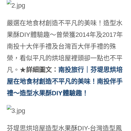
嚴選在地食材創造不平凡的美味！造型水
果酥DIY體驗趣～曾榮獲2014年及2017年
南投十大伴手禮及台灣百大伴手禮的殊
榮，看似平凡的烘培屋裡頭卻一點也不平
凡。★
詳細圖文：
南投旅行｜芬堤思烘培
屋在地食材創造不平凡的美味！南投伴手
禮～造型水果酥DIY體驗趣！
芬堤思烘培屋造型水果酥DIY-台灣造型鳳