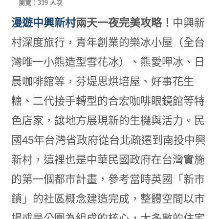
瀏覽：339 人次
漫遊中興新村
兩天一夜完美攻略！
中興新
村深度旅行，青年創業的樂冰小屋（全台
灣唯一小熊造型雪花冰）、熊愛呷冰、日
晨咖啡館等，芬堤思烘培屋、好事花生
糖、二代接手轉型的合宏咖啡眼鏡館等特
色店家，讓地方展現新的生機與活力。民
國45年台灣省政府從台北疏遷到南投中興
新村，這裡也是中華民國政府在台灣實施
的第一個都市計畫，參考當時英國「新市
鎮」的社區概念建造完成，整體空間以市
場或是公園為組成的核心，大多數的住宅