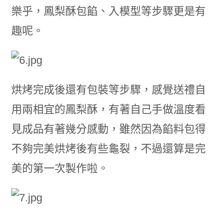
樂乎，鳳梨酥包餡、入模型等步驟更是有
趣呢。
烘烤完成後還有包裝等步驟，感覺送禮自
用兩相宜的鳳梨酥，有著自己手做溫度看
見成品有著幾分感動，雖然因為餡料包得
不夠完美烘烤後有些龜裂，不過還算是完
美的第一次製作啦。