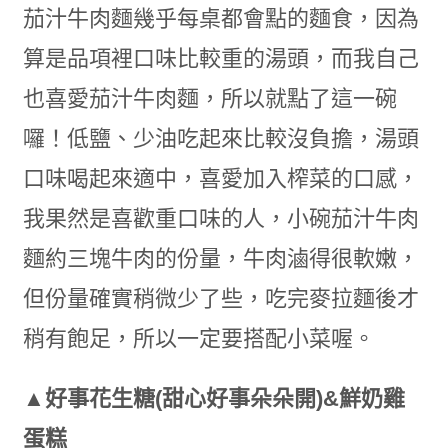
茄汁牛肉麵幾乎每桌都會點的麵食，因為
算是品項裡口味比較重的湯頭，而我自己
也喜愛茄汁牛肉麵，所以就點了這一碗
囉！低鹽、少油吃起來比較沒負擔，湯頭
口味喝起來適中，喜愛加入榨菜的口感，
我果然是喜歡重口味的人，小碗茄汁牛肉
麵約三塊牛肉的份量，牛肉滷得很軟嫩，
但份量確實稍微少了些，吃完麥拉麵後才
稍有飽足，所以一定要搭配小菜喔。
▲好事花生糖(甜心好事朵朵開)&鮮奶雞
蛋糕