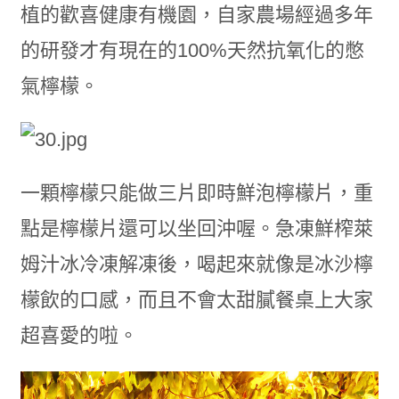
植的歡喜健康有機園，自家農場經過多年
的研發才有現在的100%天然抗氧化的憋
氣檸檬。
一顆檸檬只能做三片即時鮮泡檸檬片，重
點是檸檬片還可以坐回沖喔。急凍鮮榨萊
姆汁冰冷凍解凍後，喝起來就像是冰沙檸
檬飲的口感，而且不會太甜膩餐桌上大家
超喜愛的啦。