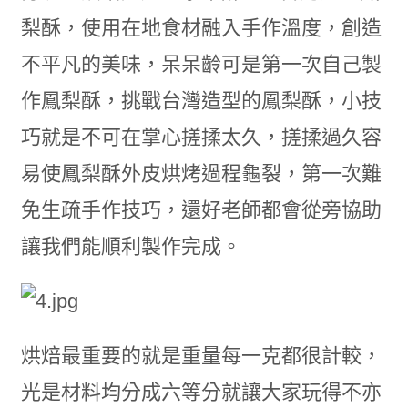
梨酥，使用在地食材融入手作溫度，創造
不平凡的美味，呆呆齡可是第一次自己製
作鳳梨酥，挑戰台灣造型的鳳梨酥，小技
巧就是不可在掌心搓揉太久，搓揉過久容
易使鳳梨酥外皮烘烤過程龜裂，第一次難
免生疏手作技巧，還好老師都會從旁協助
讓我們能順利製作完成。
烘焙最重要的就是重量每一克都很計較，
光是材料均分成六等分就讓大家玩得不亦