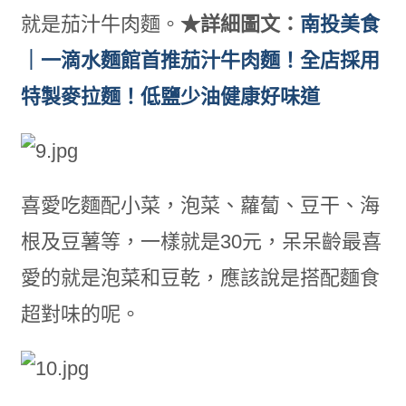
就是茄汁牛肉麵。
★詳細圖文：
南投美食
｜一滴水麵館首推茄汁牛肉麵！全店採用
特製麥拉麵！低鹽少油健康好味道
喜愛吃麵配小菜，泡菜、蘿蔔、豆干、海
根及豆薯等，一樣就是30元，呆呆齡最喜
愛的就是泡菜和豆乾，應該說是搭配麵食
超對味的呢。