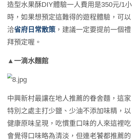
造型水果酥DIY體驗一人費用是350元/1小
時，如果想預定這難得的遊程體驗，可以
洽
省府日常散策
，建議一定要提前一個禮
拜預定喔。
▲一滴水麵館
中興新村最讓在地人推薦的眷舍麵，這家
特別之處主打少鹽、少油不添加味精，以
健康原味呈現，吃慣重口味的人來這裡吃
會覺得口味略為清淡，但連老饕都推薦的