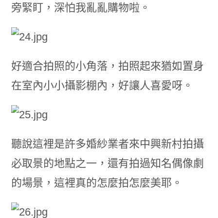
旁緊盯，深怕我亂亂購物啦。
好適合拍照的小角落，拍照起來猶如置身
在室內小小攝影棚內，好讓人喜愛呀。
聽說這裡是許多婚紗業者來中興新村拍攝
必取景的地點之一，還有拍過知名偶像劇
的場景，這裡真的怎麼拍怎麼美耶。