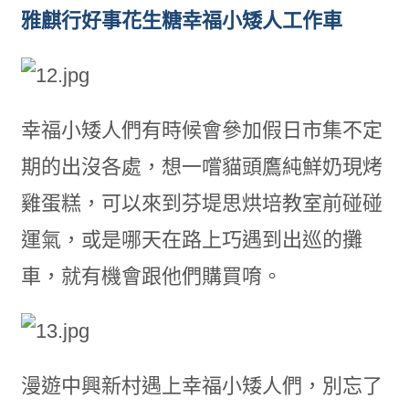
雅麒行好事花生糖幸福小矮人工作車
幸福小矮人們有時候會參加假日市集不定
期的出沒各處，想一嚐貓頭鷹純鮮奶現烤
雞蛋糕，可以來到芬堤思烘培教室前碰碰
運氣，或是哪天在路上巧遇到出巡的攤
車，就有機會跟他們購買唷。
漫遊中興新村遇上幸福小矮人們，別忘了