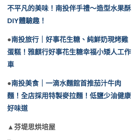
不平凡的美味！南投伴手禮～造型水果酥
DIY體驗趣！
●
南投旅行｜好事花生糖、純鮮奶現烤雞
蛋糕！雅麒行好事花生糖幸福小矮人工作
車
●
南投美食｜一滴水麵館首推茄汁牛肉
麵！全店採用特製麥拉麵！低鹽少油健康
好味道
▲芬堤思烘培屋