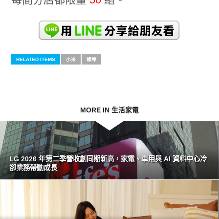
RELATED ITEMS
小米
燦坤
MORE IN 生活家電
LG 2026 年第二季營收創同期新高，家電、車用與 AI 資料中心冷
卻業務帶動成長