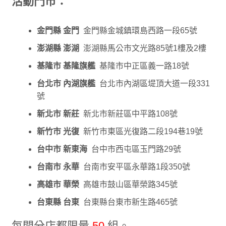
活動門市：
金門縣 金門
金門縣金城鎮環島西路一段65號
澎湖縣 澎湖
澎湖縣馬公市文光路85號1樓及2樓
基隆市 基隆旗艦
基隆市中正區義一路18號
台北市 內湖旗艦
台北市內湖區堤頂大道一段331
號
新北市 新莊
新北市新莊區中平路108號
新竹市 光復
新竹市東區光復路二段194巷19號
台中市 新東海
台中市西屯區玉門路29號
台南市 永華
台南市安平區永華路1段350號
高雄市 華榮
高雄市鼓山區華榮路345號
台東縣 台東
台東縣台東市新生路465號
每間分店都限量
50
組。