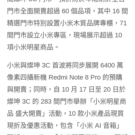
門市全面開賣超過 60 個品項，其中 16 間
精選門市特別設置小米木質品牌專櫃，71
間門市設立小米專區，現場展示超過 10
項小米明星商品。
小米與燦坤 3C 首波將同步展開 6400 萬
像素四攝新機 Redmi Note 8 Pro 的預購
與開賣；同時，自 10 月 17 日至 20 日於
燦坤 3C 的 283 間門市舉辦「小米明星商
品 盛大開賣」活動，10 款小米產品現買
現折及優惠活動，包含「小米 AI 音箱」