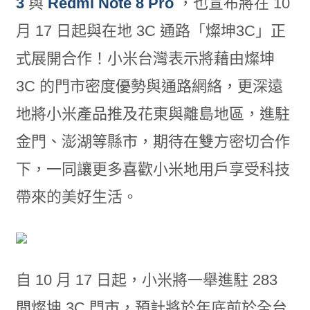
3
與
Redmi Note 8 Pro
，也宣布將在 10
月 17 日起與在地 3C 通路「燦坤3C」正
式展開合作！小米台灣表示將藉由燦坤
3C 的門市密度優勢與通路網絡，更深遠
地將小米產品推及花東與離島地區，進駐
金門、澎湖等縣市，期待在雙方密切合作
下，一同讓更多喜歡小米地用戶享受科技
帶來的美好生活。
自 10 月 17 日起，小米將一舉進駐 283
間燦坤 3C 門市，預計將於年底前於全台