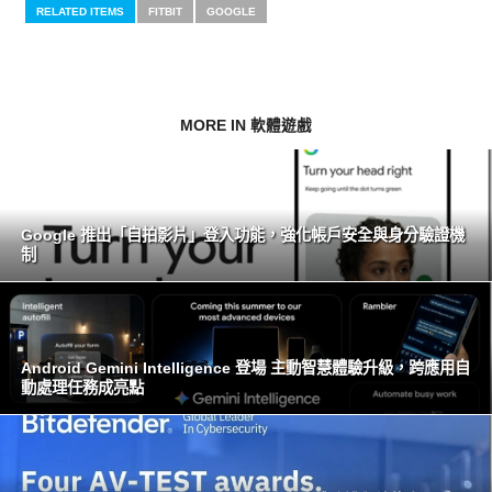
RELATED ITEMS
FITBIT
GOOGLE
MORE IN 軟體遊戲
Google 推出「自拍影片」登入功能，強化帳戶安全與身分驗證機
制
Android Gemini Intelligence 登場 主動智慧體驗升級，跨應用自
動處理任務成亮點