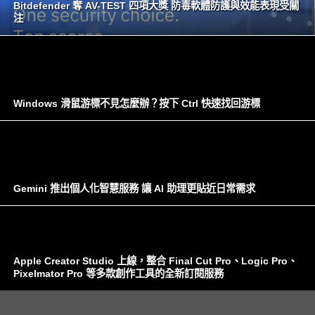
Bitdefender 奪 AV-TEST 四項大獎 防毒軟體防護與效能表現受關
注
Windows 滑鼠游標不見怎麼辦？按下 Ctrl 快速找回游標
Gemini 推出個人化智慧服務 讓 AI 助理更貼近日常需求
Apple Creator Studio 上線，整合 Final Cut Pro、Logic Pro、
Pixelmator Pro 等多款創作工具的全新訂閱服務