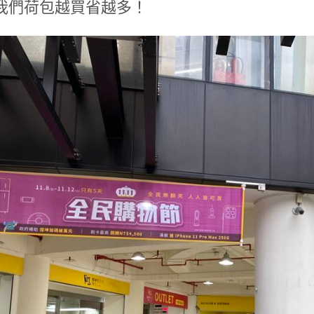
我們荷包越買省越多！