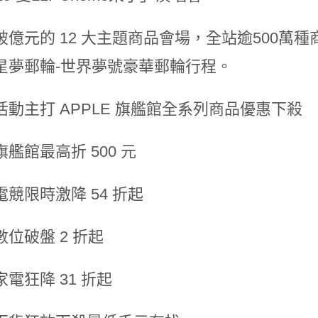
破億元的 12 大主題商品會場，全站逾500萬
星夢郵輪-世界夢號豪華郵輪行程。
活動主打 APPLE 旗艦館全系列商品優惠下殺
艦館最高折 500 元
競限時激降 54 折起
位破盤 2 折起
電狂降 31 折起