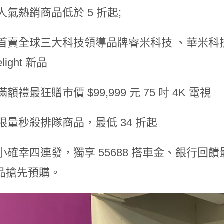
款人氣熱銷商品低於 5 折起;
家首賣全球三大科技領導品牌睿米科技 、華米科技 Ama
light 新品
滿額禮最狂贈市價 $99,999 元 75 吋 4K 電視
日限量秒殺排隊商品，最低 34 折起
物小確幸四連發，獨享 55688 搭車金、銀行回饋
品搶先預購。