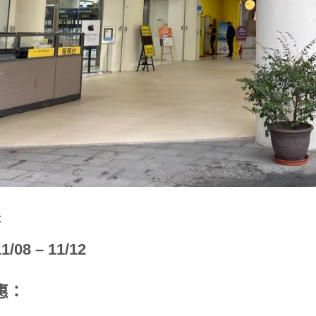
C
08 – 11/12
惠：