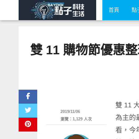
首頁
點
雙 11 購物節優惠整
消費情報
雙 11
2019/11/06
為主的
瀏覽：1,129 人次
看，今年