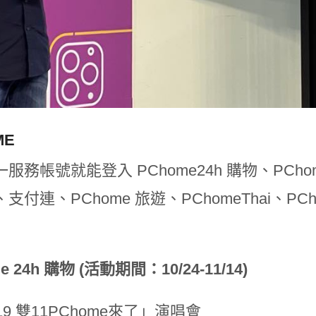
ME
服務帳號就能登入 PChome24h 購物、PCh
支付連、PChome 旅遊、PChomeThai、PC
e 24h 購物 (活動期間：10/24-11/14)
19 雙11PChome來了」演唱會