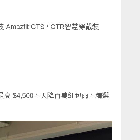
zfit GTS / GTR智慧穿戴裝
最高 $4,500、天降百萬紅包雨、精選