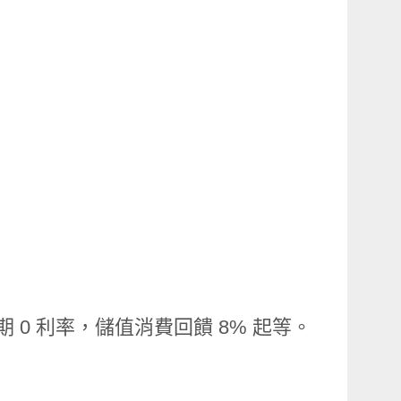
期 0 利率，儲值消費回饋 8% 起等。