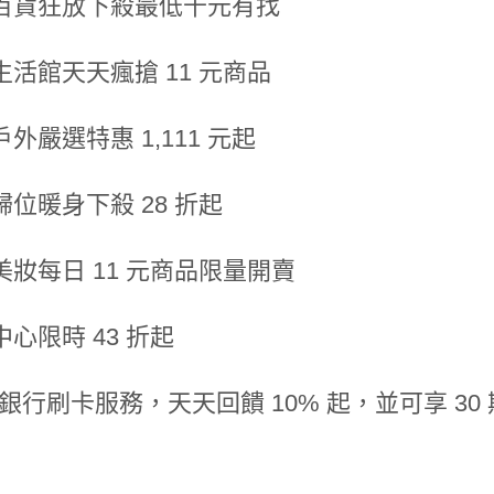
百貨狂放下殺最低千元有找
活館天天瘋搶 11 元商品
外嚴選特惠 1,111 元起
位暖身下殺 28 折起
美妝每日 11 元商品限量開賣
心限時 43 折起
大銀行刷卡服務，天天回饋 10% 起，並可享 30 