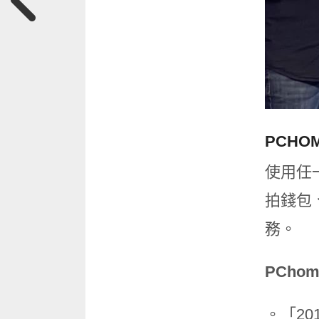
PCHO
使用任一
拍錢包、
務。
PChom
。「20