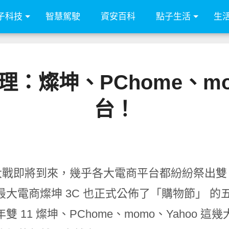
子科技
智慧駕駛
資安百科
點子生活
生
理：燦坤、PChome、mom
台！
 大戰即將到來，幾乎各大電商平台都紛紛祭出雙 11
最大電商燦坤 3C 也正式公佈了「購物節」 
雙 11 燦坤、PChome、momo、Yahoo