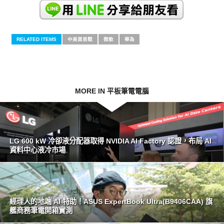
RELATED ITEMS
中美貿易戰
微軟
華為
MORE IN 平板筆電電腦
LG 600 kW 冷卻液分配器取得 NVIDIA AI Factory 認證，布局 AI
資料中心液冷市場
經理人的地端 AI 特助！ASUS ExpertBook Ultra(B9406CAA) 旗
艦商務筆電開箱實測