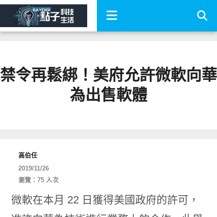
禁令再鬆綁！美府允許微軟向華
為出售軟體
高伯任
2019/11/26
瀏覽：75 人次
微軟在本月 22 日獲得美國政府的許可，