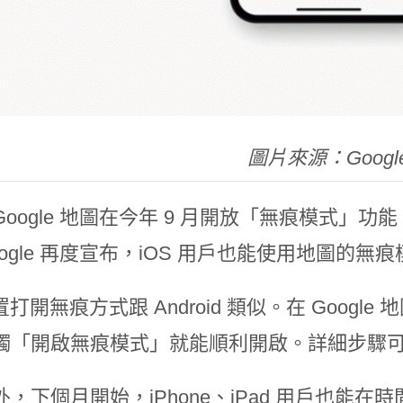
圖片來源：Googl
oogle 地圖在今年 9 月開放「無痕模式」功能，
ogle 再度宣布，iOS 用戶也能使用地圖的無
裝置打開無痕方式跟 Android 類似。在 Goo
觸「開啟無痕模式」就能順利開啟。詳細步驟可以在
外，下個月開始，iPhone、iPad 用戶也能