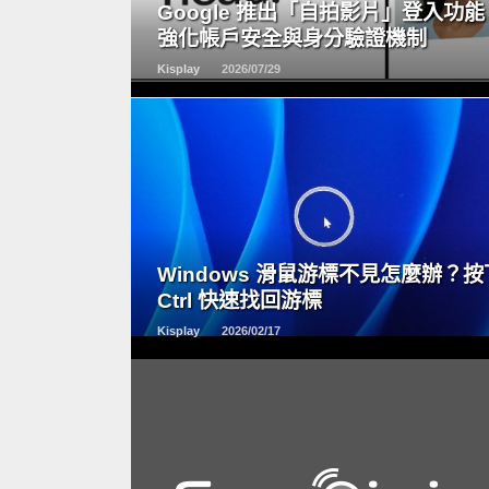
Google 推出「自拍影片」登入功能
強化帳戶安全與身分驗證機制
Kisplay
2026/07/29
READ
MORE
Windows 滑鼠游標不見怎麼辦？按
Ctrl 快速找回游標
Kisplay
2026/02/17