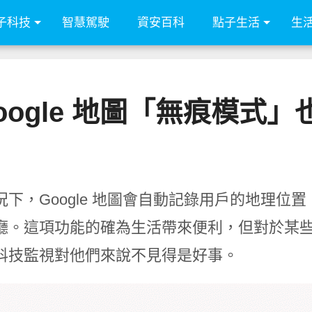
子科技
智慧駕駛
資安百科
點子生活
生
 Google 地圖「無痕模式
況下，Google 地圖會自動記錄用戶的地理
廳。這項功能的確為生活帶來便利，但對於某
科技監視對他們來說不見得是好事。