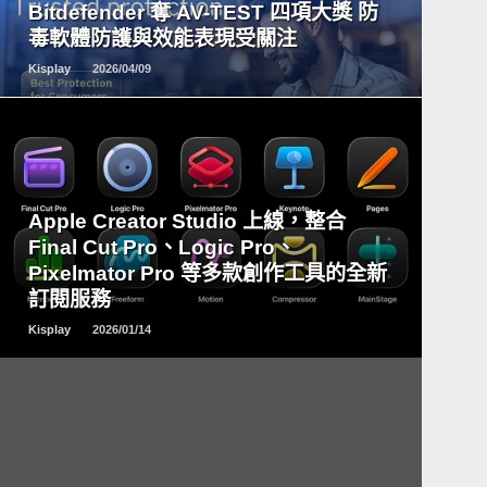
Bitdefender 奪 AV-TEST 四項大獎 防
毒軟體防護與效能表現受關注
Kisplay
2026/04/09
READ
Apple Creator Studio 上線，整合
MORE
Final Cut Pro、Logic Pro、
Pixelmator Pro 等多款創作工具的全新
訂閱服務
Kisplay
2026/01/14