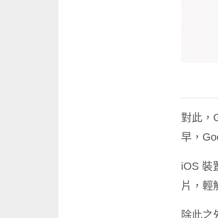
對此，G
早，Go
iOS 
片，輕
除此之