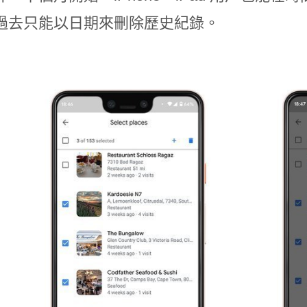
過去只能以日期來刪除歷史紀錄。