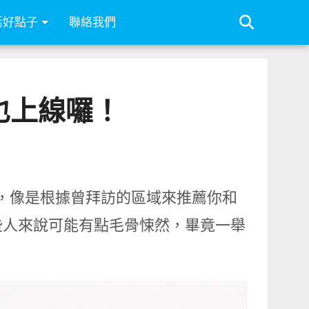
活好點子
聯絡我們
」也上線囉！
位置，像是根據曾拜訪的區域來推薦你和
些人來說可能有點毛骨悚然，畢竟一舉