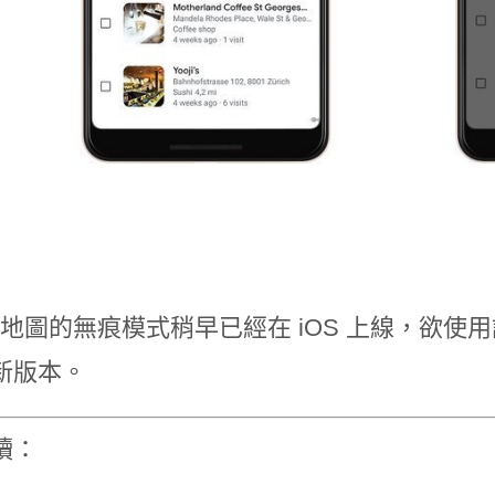
le 地圖的無痕模式稍早已經在 iOS 上線，
新版本。
讀：