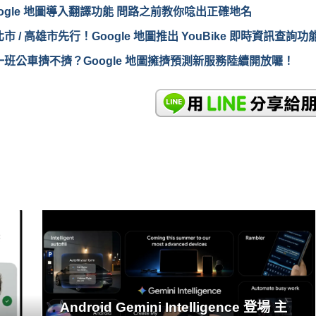
oogle 地圖導入翻譯功能 問路之前教你唸出正確地名
市 / 高雄市先行！Google 地圖推出 YouBike 即時資訊查詢功
一班公車擠不擠？Google 地圖擁擠預測新服務陸續開放囉！
READ
MORE
Android Gemini Intelligence 登場 主