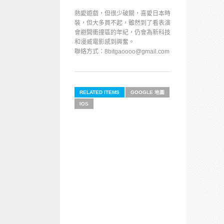
熱愛遊戲，但很少破關，喜愛日本時
裝，但大多買不起，雖然到了看表演
會避開衝撞區的年紀，仍會為新科技
和漫威電影感到興奮。
聯絡方式：8bitgaoooo@gmail.com
RELATED ITEMS
GOOGLE 地圖
IOS