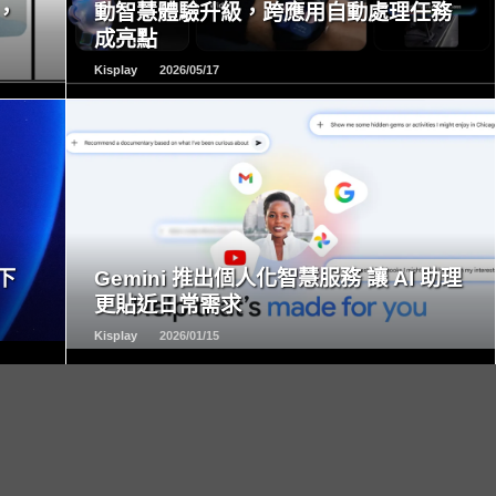
，
動智慧體驗升級，跨應用自動處理任務
成亮點
Kisplay
2026/05/17
READ
MORE
下
Gemini 推出個人化智慧服務 讓 AI 助理
更貼近日常需求
Kisplay
2026/01/15