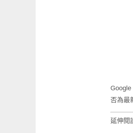
Goog
否為最
延伸閱