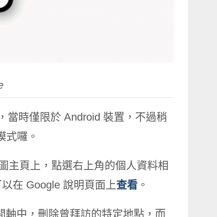
e
當時僅限於 Android 裝置，不過稍
痕模式囉。
gle 地圖主頁上，點選右上角的個人資料相
 Google 說明頁面上
查看
。
在時間軸中，刪除曾拜訪的特定地點，而