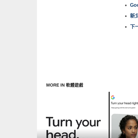
G
新北
下
MORE IN 軟體遊戲
READ
MORE