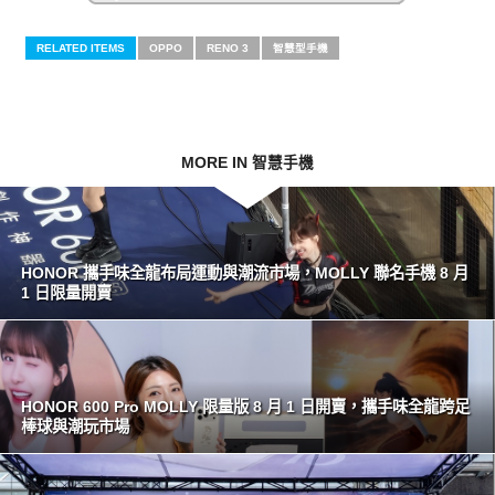
RELATED ITEMS
OPPO
RENO 3
智慧型手機
MORE IN 智慧手機
HONOR 攜手味全龍布局運動與潮流市場，MOLLY 聯名手機 8 月
1 日限量開賣
HONOR 600 Pro MOLLY 限量版 8 月 1 日開賣，攜手味全龍跨足
棒球與潮玩市場