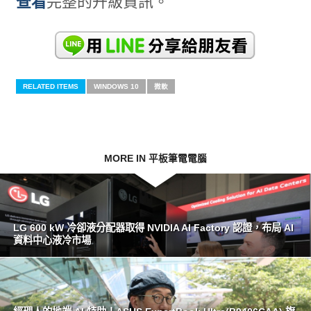
查看
完整的升級資訊。
RELATED ITEMS
WINDOWS 10
微軟
MORE IN 平板筆電電腦
LG 600 kW 冷卻液分配器取得 NVIDIA AI Factory 認證，布局 AI
資料中心液冷市場