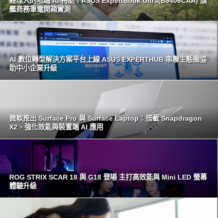
經理人的地端 AI 特助！ASUS ExpertBook Ultra(B9406CAA) 旗
艦商務筆電開箱實測
AI 數位轉型解決方案平台上線 ASUS EXPERTHUB 串聯生態圈協
助中小企業升級
微軟推出 Surface Pro 與 Surface Laptop：搭載 Snapdragon
X2、強化效能與裝置端 AI 應用
ROG STRIX SCAR 18 與 G18 登場 主打高效能與 Mini LED 螢幕
體驗升級