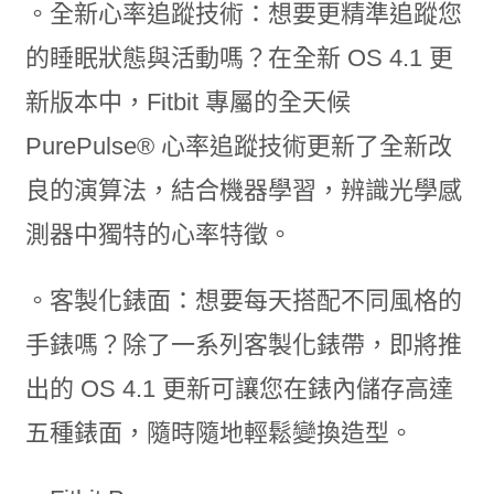
。全新心率追蹤技術：想要更精準追蹤您
的睡眠狀態與活動嗎？在全新 OS 4.1 更
新版本中，Fitbit 專屬的全天候
PurePulse® 心率追蹤技術更新了全新改
良的演算法，結合機器學習，辨識光學感
測器中獨特的心率特徵。
。客製化錶面：想要每天搭配不同風格的
手錶嗎？除了一系列客製化錶帶，即將推
出的 OS 4.1 更新可讓您在錶內儲存高達
五種錶面，隨時隨地輕鬆變換造型。