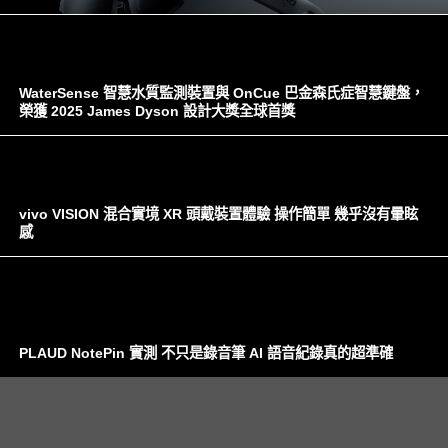
WaterSense 智慧水質監測裝置與 OnCue 巴金森氏症智慧鍵盤，
榮獲 2025 James Dyson 設計大獎全球首獎
vivo VISION 混合實境 XR 頭戴裝置體驗 操作簡單 幾乎沒有暈眩
感
PLAUD NotePin 實測 不只是錄音筆 AI 語音紀錄真的超準確