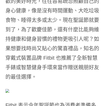
歡的美好時光，往往容易疏忽照顧自己的
身心健康，像是沒有時間運動、大吃垃圾
食物、睡得太多或太少。現在聖誕節就要
到了，為了歡慶佳節，還有什麼比能夠維
持健康和健身習慣的禮物更吸引人呢？如
果想要找時尚又貼心的驚喜禮品，知名的
穿戴式裝置品牌 Fitbit 也推薦了全新智慧
手錶或智慧健身手環來當作贈送親朋好友
的最佳選擇。
Fitbit 表示今年聖誕節也為消費者準備多