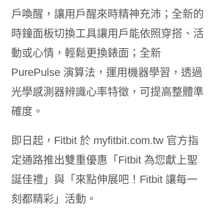
戶喚醒，讓用戶醒來時精神充沛；全新的
時鐘面板切換工具讓用戶能依照穿搭、活
動或心情，輕鬆更換錶面；全新
PurePulse 演算法，運用機器學習，透過
光學感測器辨識心率特徵，可提高整體準
確度。
即日起，Fitbit 於 myfitbit.com.tw 官方指
定通路推出雙重優惠「Fitbit 為您獻上聖
誕佳禮」與「來點伸展吧！Fitbit 讓每一
刻都精彩」活動。