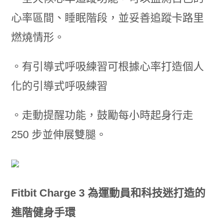
心率區間、睡眠階段，並妥善追蹤卡路里
燃燒情形。
。有引導式呼吸練習可根據心率打造個人
化的引導式呼吸練習
。走動提醒功能，鼓勵每小時起身行走
250 步並伸展雙腿。
Fitbit Charge 3 為運動員和科技迷打造的
進階健身手環