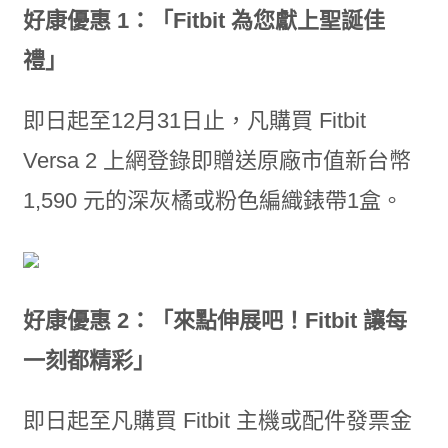
好康優惠 1：「Fitbit 為您獻上聖誕佳
禮」
即日起至12月31日止，凡購買 Fitbit
Versa 2 上網登錄即贈送原廠市值新台幣
1,590 元的深灰橘或粉色編織錶帶1盒。
好康優惠 2：「來點伸展吧！Fitbit 讓每
一刻都精彩」
即日起至凡購買 Fitbit 主機或配件發票金