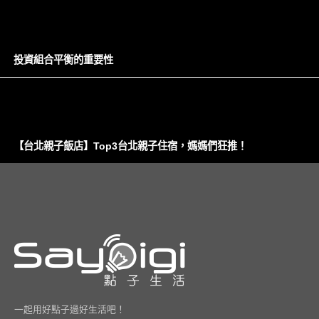
投資組合平衡的重要性
【台北親子飯店】Top3台北親子住宿，媽媽們狂推！
一起用好點子過好生活吧！