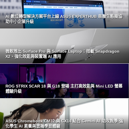
AI 數位轉型解決方案平台上線 ASUS EXPERTHUB 串聯生態圈協
助中小企業升級
微軟推出 Surface Pro 與 Surface Laptop：搭載 Snapdragon
X2、強化效能與裝置端 AI 應用
ROG STRIX SCAR 18 與 G18 登場 主打高效能與 Mini LED 螢幕
體驗升級
ASUS Chromebook CM32 與 CX14 結合 Gemini AI 助攻教學 強
化學生 AI 素養與雲端學習體驗