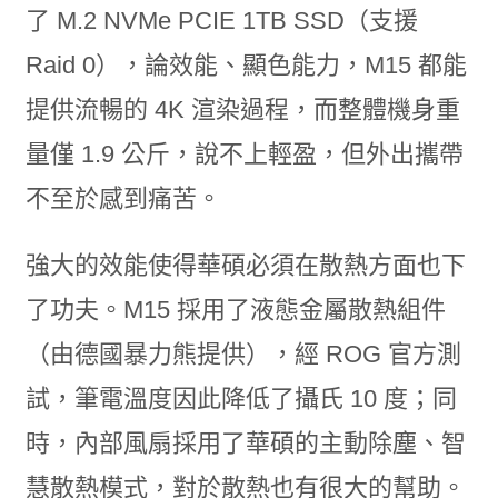
了 M.2 NVMe PCIE 1TB SSD（支援
Raid 0），論效能、顯色能力，M15 都能
提供流暢的 4K 渲染過程，而整體機身重
量僅 1.9 公斤，說不上輕盈，但外出攜帶
不至於感到痛苦。
強大的效能使得華碩必須在散熱方面也下
了功夫。M15 採用了液態金屬散熱組件
（由德國暴力熊提供），經 ROG 官方測
試，筆電溫度因此降低了攝氏 10 度；同
時，內部風扇採用了華碩的主動除塵、智
慧散熱模式，對於散熱也有很大的幫助。