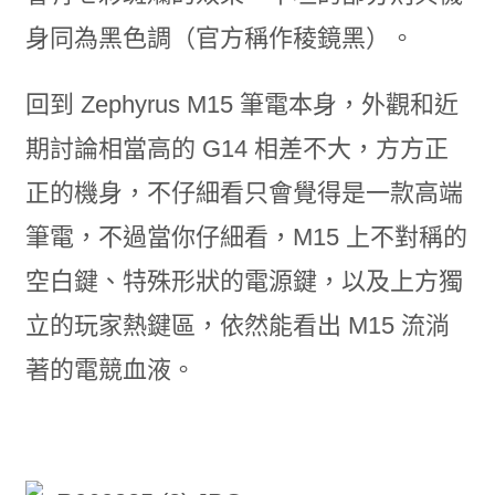
身同為黑色調（官方稱作稜鏡黑）。
回到 Zephyrus M15 筆電本身，外觀和近
期討論相當高的 G14 相差不大，方方正
正的機身，不仔細看只會覺得是一款高端
筆電，不過當你仔細看，M15 上不對稱的
空白鍵、特殊形狀的電源鍵，以及上方獨
立的玩家熱鍵區，依然能看出 M15 流淌
著的電競血液。