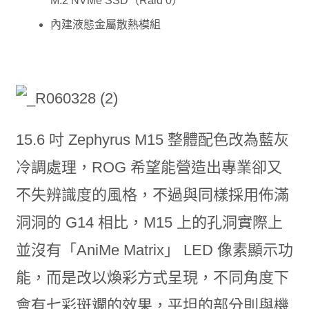
M.2 NVMe SSD（Raid 0）
內建液態金屬散熱模組
15.6 吋 Zephyrus M15 整體配色改為藍灰
冷調處理，ROG 希望能營造出專業卻又
不失辨識度的風格，不過與同樣採用佈滿
洞洞的 G14 相比，M15 上的孔洞實際上
並沒有「AniMe Matrix」 LED 像素顯示功
能，而是改以煥彩方式呈現，不同角度下
會有七彩斑斕的效果，平坦的部分則與機