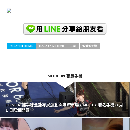
RELATED ITEMS
GALAXY NOTE20
三星
智慧型手機
MORE IN 智慧手機
HONOR 攜手味全龍布局運動與潮流市場，MOLLY 聯名手機 8 月
1 日限量開賣