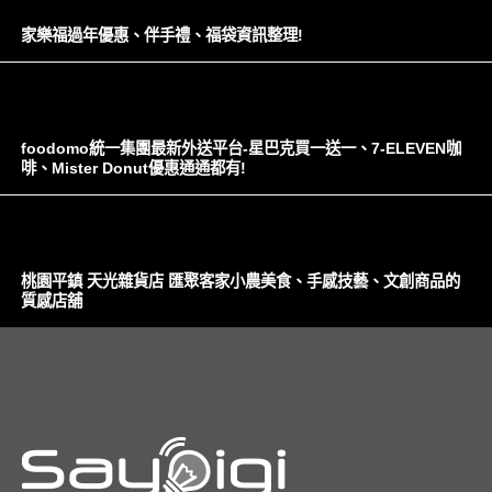
家樂福過年優惠、伴手禮、福袋資訊整理!
foodomo統一集團最新外送平台-星巴克買一送一、7-ELEVEN咖
啡、Mister Donut優惠通通都有!
桃園平鎮 天光雜貨店 匯聚客家小農美食、手感技藝、文創商品的
質感店舖