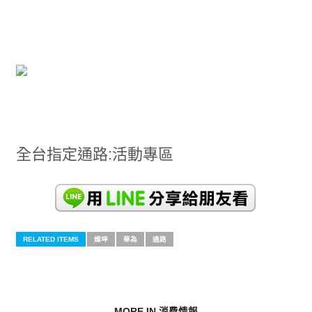
全台指定通路:活動專區
RELATED ITEMS
燦坤
華為
通路
MORE IN 消費情報