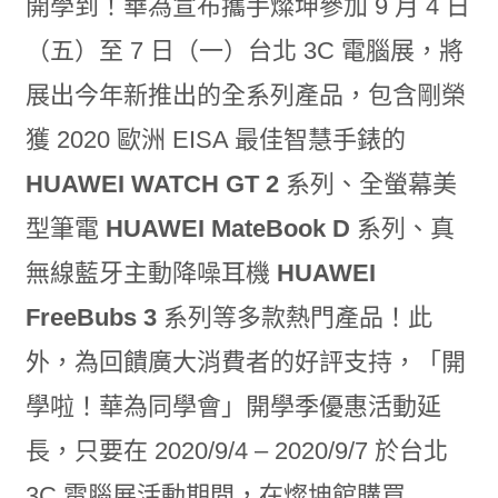
開學到！華為宣布攜手燦坤參加 9 月 4 日
（五）至 7 日（一）台北 3C 電腦展，將
展出今年新推出的全系列產品，包含剛榮
獲 2020 歐洲 EISA 最佳智慧手錶的
HUAWEI WATCH GT 2
系列、全螢幕美
型筆電
HUAWEI MateBook D
系列、真
無線藍牙主動降噪耳機
HUAWEI
FreeBubs 3
系列等多款熱門產品！此
外，為回饋廣大消費者的好評支持，「開
學啦！華為同學會」開學季優惠活動延
長，只要在 2020/9/4 – 2020/9/7 於台北
3C 電腦展活動期間，在燦坤館購買