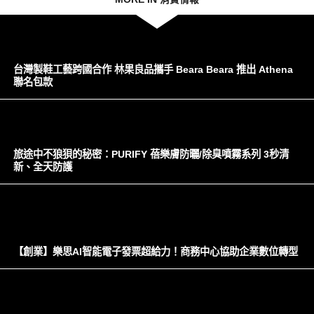
台灣製鞋工藝跨國合作 林果良品攜手 Beara Beara 推出 Athena
聯名包款
旅途中不狼狽的秘密：PURIFY 蓓樂膚防曬/除臭噴霧系列 3秒清
新、全天防護
【創業】樂思AI智能電子發票超給力！商務中心協助企業數位轉型