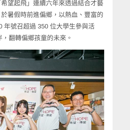
「希望起飛」連續六年來透過結合才藝
，於暑假時前進偏鄉，以熱血、豐富的
年號召超過 350 位大學生參與活
陪伴，翻轉偏鄉孩童的未來。