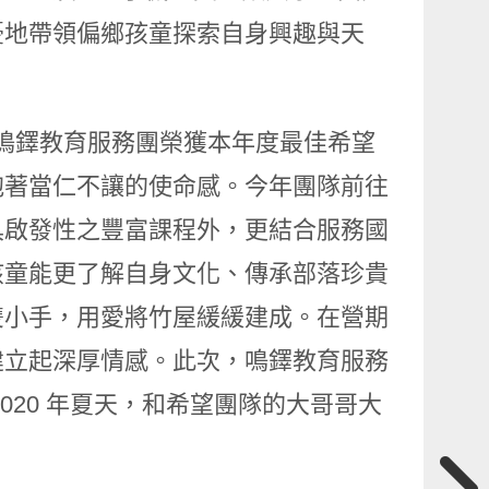
憂地帶領偏鄉孩童探索自身興趣與天
學鳴鐸教育服務團榮獲本年度最佳希望
抱著當仁不讓的使命感。今年團隊前往
具啟發性之豐富課程外，更結合服務國
孩童能更了解自身文化、傳承部落珍貴
雙小手，用愛將竹屋緩緩建成。在營期
建立起深厚情感。此次，鳴鐸教育服務
020 年夏天，和希望團隊的大哥哥大