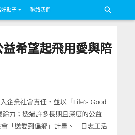
活好點子
聯絡我們
G 年度公益希望起飛用愛與陪
入企業社會責任，並以「Life’s Good
懷不遺餘力；透過許多長期且深度的公益
金會「送愛到偏鄉」計畫、一日志工活