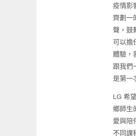
疫情影
齊劃一
聲，鼓
可以擔
體驗，
跟我們
是第一
LG 
鄉師生
愛與陪
不同課