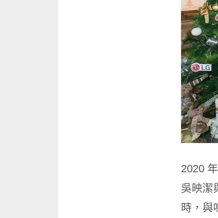
2020
吳映潔
時，與