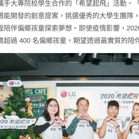
攜手大專院校學生合作的「希望起飛」活動。
潛能開發的創意提案，挑選優秀的大學生團隊
程陪伴偏鄉孩童探索夢想。即使疫情影響，2020 
務超過 400 名偏鄉孩童，期望透過最實質的