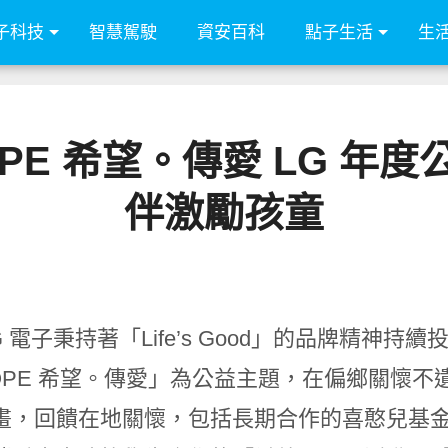
子科技
智慧駕駛
資安百科
點子生活
生
th HOPE 希望。傳愛 L
伴激勵孩童
G 電子秉持著「Life’s Good」的品牌精神持續投
h HOPE 希望。傳愛」為公益主題，在偏鄉關
畫，回饋在地關懷，包括長期合作的喜憨兒基