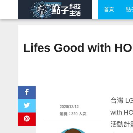
首頁
點
Lifes Good wi
新奇產品
台灣 L
2020/12/12
wit
瀏覽：220 人次
活動計