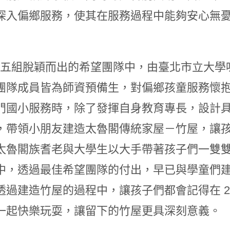
深入偏鄉服務，使其在服務過程中能夠安心無
0 年五組脫穎而出的希望團隊中，由臺北市立大
團隊成員皆為師資預備生，對偏鄉孩童服務懷
門國小服務時，除了發揮自身教育專長，設計
，帶領小朋友建造太魯閣傳統家屋－竹屋，讓
太魯閣族耆老與大學生以大手帶著孩子們一雙
中，透過最佳希望團隊的付出，早已與學童們
透過建造竹屋的過程中，讓孩子們都會記得在 2
一起快樂玩耍，讓留下的竹屋更具深刻意義。