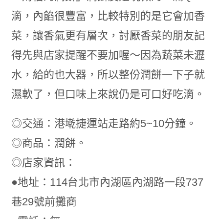
滴，內餡很豐富，比較特別的是它會加香
菜，讓香氣更有層次，討厭香菜的朋友記
得先與店家提醒不要加喔～因為蔬菜未瀝
水，給的也大器，所以整份潤餅一下子就
濕軟了，但口味上來說仍是可口好吃滴。
◎交通：港墘捷運站走路約5~10分鐘。
◎商品：潤餅。
◎店家資訊：
●地址：114台北市內湖區內湖路一段737
巷29號前攤商