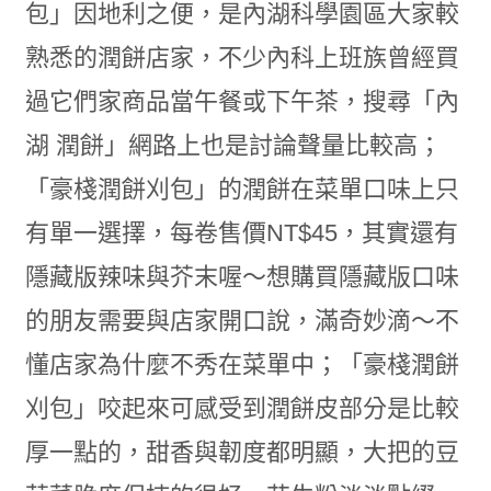
包」因地利之便，是內湖科學園區大家較
熟悉的潤餅店家，不少內科上班族曾經買
過它們家商品當午餐或下午茶，搜尋「內
湖 潤餅」網路上也是討論聲量比較高；
「豪棧潤餅刈包」的潤餅在菜單口味上只
有單一選擇，每卷售價NT$45，其實還有
隱藏版辣味與芥末喔～想購買隱藏版口味
的朋友需要與店家開口說，滿奇妙滴～不
懂店家為什麼不秀在菜單中；「豪棧潤餅
刈包」咬起來可感受到潤餅皮部分是比較
厚一點的，甜香與韌度都明顯，大把的豆