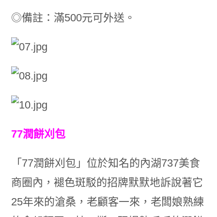
◎備註：滿500元可外送。
77潤餅刈包
「77潤餅刈包」位於知名的內湖737美食
商圈內，褪色斑駁的招牌默默地訴說著它
25年來的滄桑，老顧客一來，老闆娘熟練