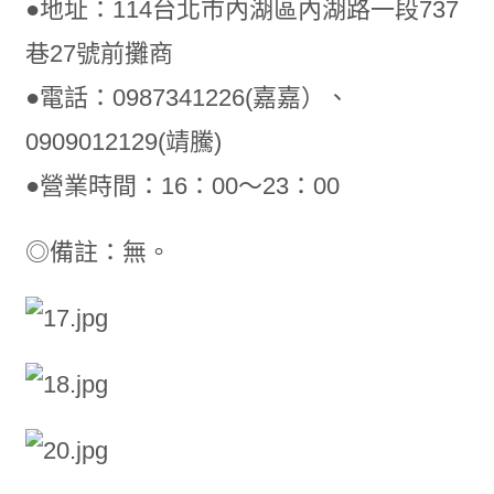
●地址：114台北市內湖區內湖路一段737
巷27號前攤商
●電話：0987341226(嘉嘉）、
0909012129(靖騰)
●營業時間：16：00～23：00
◎備註：無。