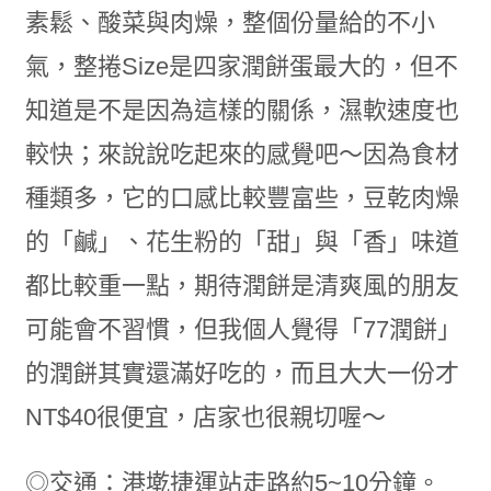
素鬆、酸菜與肉燥，整個份量給的不小
氣，整捲Size是四家潤餅蛋最大的，但不
知道是不是因為這樣的關係，濕軟速度也
較快；來說說吃起來的感覺吧～因為食材
種類多，它的口感比較豐富些，豆乾肉燥
的「鹹」、花生粉的「甜」與「香」味道
都比較重一點，期待潤餅是清爽風的朋友
可能會不習慣，但我個人覺得「77潤餅」
的潤餅其實還滿好吃的，而且大大一份才
NT$40很便宜，店家也很親切喔～
◎交通：港墘捷運站走路約5~10分鐘。