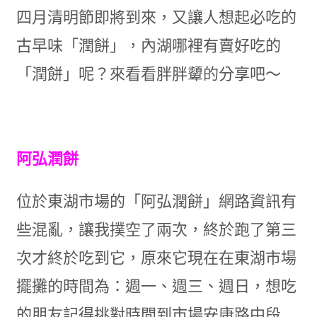
四月清明節即將到來，又讓人想起必吃的
古早味「潤餅」，內湖哪裡有賣好吃的
「潤餅」呢？來看看胖胖顰的分享吧～
阿弘潤餅
位於東湖市場的「阿弘潤餅」網路資訊有
些混亂，讓我撲空了兩次，終於跑了第三
次才終於吃到它，原來它現在在東湖市場
擺攤的時間為：週一、週三、週日，想吃
的朋友記得挑對時間到市場安康路中段