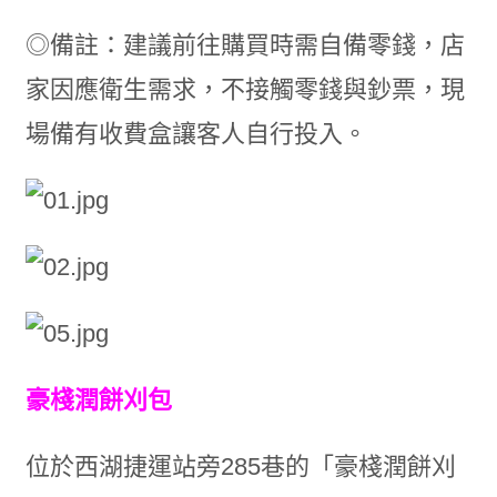
◎備註：建議前往購買時需自備零錢，店
家因應衛生需求，不接觸零錢與鈔票，現
場備有收費盒讓客人自行投入。
豪棧潤餅刈包
位於西湖捷運站旁285巷的「豪棧潤餅刈