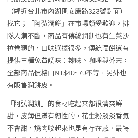
（鄰近台北市內湖區安康路323號對面）
找它；「阿弘潤餅」在市場頗受歡迎，排
隊人潮不斷，商品有傳統潤餅也有生菜沙
拉卷類的，口味選擇很多，傳統潤餅還有
提供三種免費調味：辣味、咖哩與芥末，
全部商品價格由NT$40~70不等，另外也
有販售潤餅皮。
「阿弘潤餅」的食材吃起來都很清爽鮮
甜，皮薄但滿有韌性的，花生粉淡淡香氣
不會甜，燒肉咬起來也是有存在感，最特