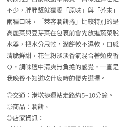
不少，胖胖顰就獨愛「原味」與「芥末」
兩種口味，「萊客潤餅捲」比較特別的是
高麗菜與豆芽菜在包裹前會先放進蔬菜脫
水器，把水分甩乾，潤餅較不濕軟，口感
清脆鮮甜，花生粉淡淡香氣混合著麵皮香
Ｑ，調味適中清爽無負擔的感覺，一直是
我晚餐不知道吃什麼時的優先選擇。
◎交通：港墘捷運站走路約5~10分鐘。
◎商品：潤餅。
◎店家資訊：