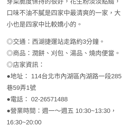
芽菜脆度保持的很好，花生粉淡淡點綴，
口味不油不膩是四家中最清爽的一家，大
小也是四家中比較嬌小的。
◎交通：西湖捷運站走路約3分鐘。
◎商品：潤餅、刈包、湯品、燒肉便當。
◎店家資訊：
●地址： 114台北市內湖區內湖路一段285
巷59弄1號
●電話： 02-26571488
●營業時間：週一～週五 10:30~13:30，
16:30~20:00