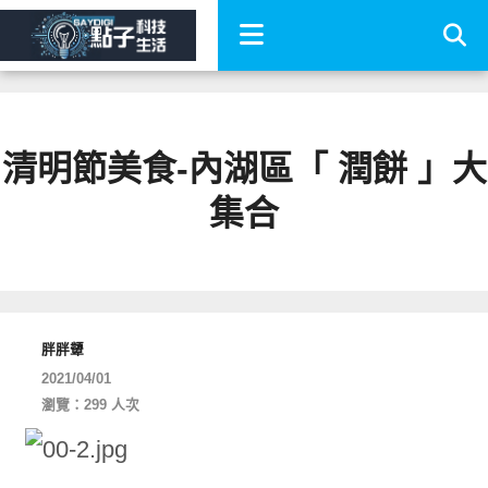
清明節美食-內湖區「 潤餅 」大
集合
胖胖顰
2021/04/01
瀏覽：299 人次