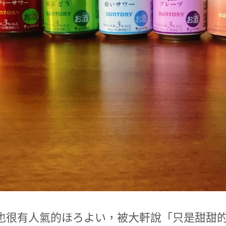
也很有人氣的ほろよい，被大軒說「只是甜甜的