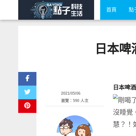
首頁
點
日本啤
圖文觀點
日本啤酒
2021/05/06
瀏覽：590 人次