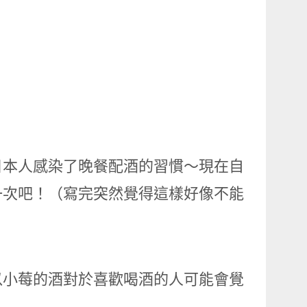
日本人感染了晚餐配酒的習慣～現在自
一次吧！（寫完突然覺得這樣好像不能
以小莓的酒對於喜歡喝酒的人可能會覺