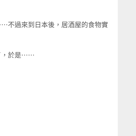
⋯⋯不過來到日本後，居酒屋的食物實
了，於是⋯⋯