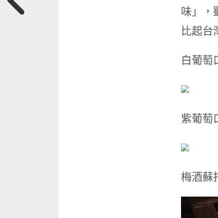
味」，
比起台
白葡萄
紫葡萄
梅酒蘇