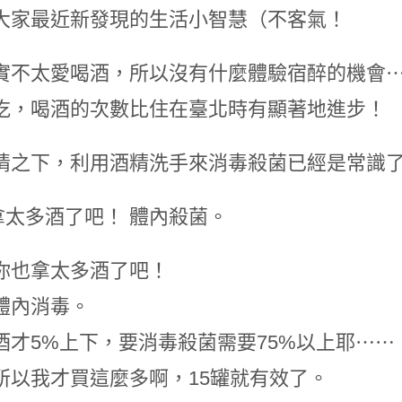
大家最近新發現的生活小智慧（不客氣！
實不太愛喝酒，所以沒有什麼體驗宿醉的機會
吃，喝酒的次數比住在臺北時有顯著地進步！
情之下，利用酒精洗手來消毒殺菌已經是常識
你也拿太多酒了吧！
體內消毒。
酒才5%上下，要消毒殺菌需要75%以上耶⋯⋯
所以我才買這麼多啊，15罐就有效了。