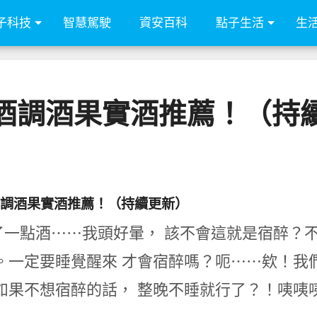
子科技
智慧駕駛
資安百科
點子生活
生
酒調酒果實酒推薦！（持
調酒果實酒推薦！（持續更新）