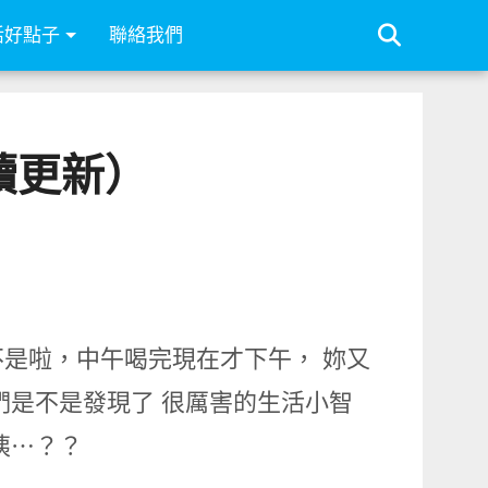
活好點子
聯絡我們
續更新）