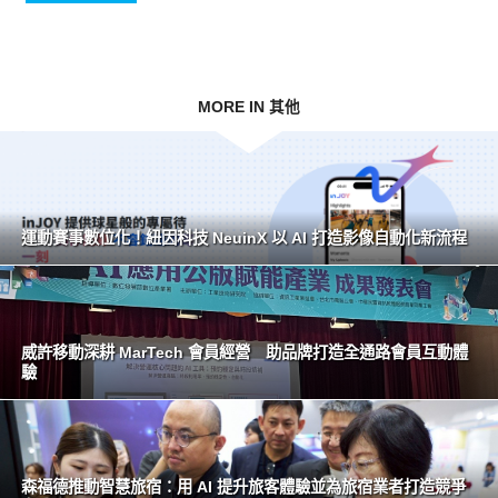
MORE IN 其他
運動賽事數位化！紐因科技 NeuinX 以 AI 打造影像自動化新流程
威許移動深耕 MarTech 會員經營 助品牌打造全通路會員互動體
驗
森福德推動智慧旅宿：用 AI 提升旅客體驗並為旅宿業者打造競爭