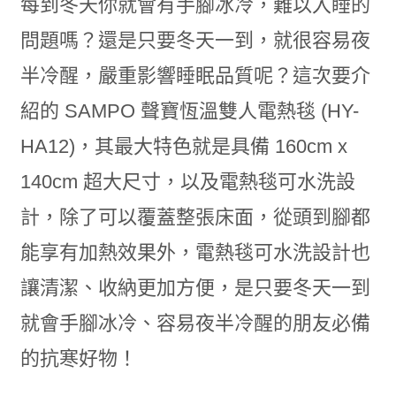
每到冬天你就會有手腳冰冷，難以入睡的
問題嗎？還是只要冬天一到，就很容易夜
半冷醒，嚴重影響睡眠品質呢？這次要介
紹的 SAMPO 聲寶恆溫雙人電熱毯 (HY-
HA12)，其最大特色就是具備 160cm x
140cm 超大尺寸，以及電熱毯可水洗設
計，除了可以覆蓋整張床面，從頭到腳都
能享有加熱效果外，電熱毯可水洗設計也
讓清潔、收納更加方便，是只要冬天一到
就會手腳冰冷、容易夜半冷醒的朋友必備
的抗寒好物！