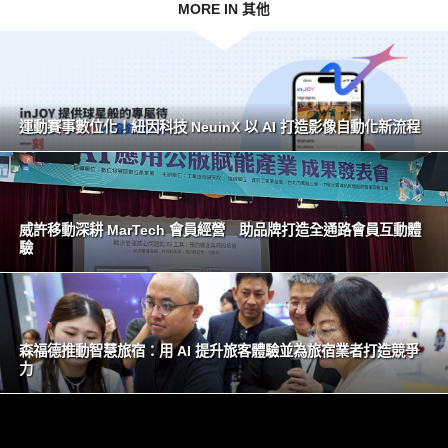
MORE IN 其他
運動賽事數位化！紐因科技 NeuinX 以 AI 打造影像自動化新流程
威許移動深耕 MarTech 會員經營 助品牌打造全通路會員互動體
驗
森福德推動智慧旅宿：用 AI 提升旅客體驗並為旅宿業者打造競爭
力