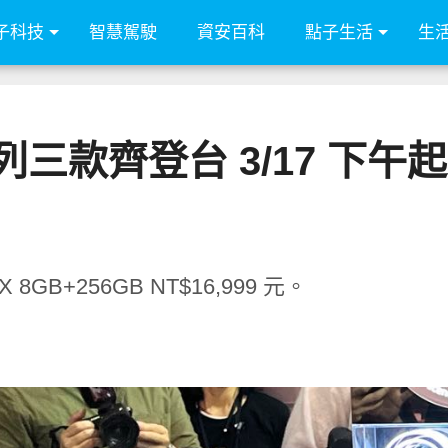
子科技
智慧駕駛
資安百科
點子生活
生
系列三款齊登台 3/17 下
X 8GB+256GB NT$16,999 元。