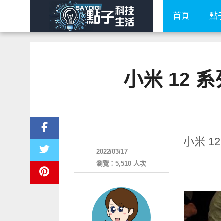
首頁
點
小米 12 
展場速報
小米 12
2022/03/17
瀏覽：5,510 人次