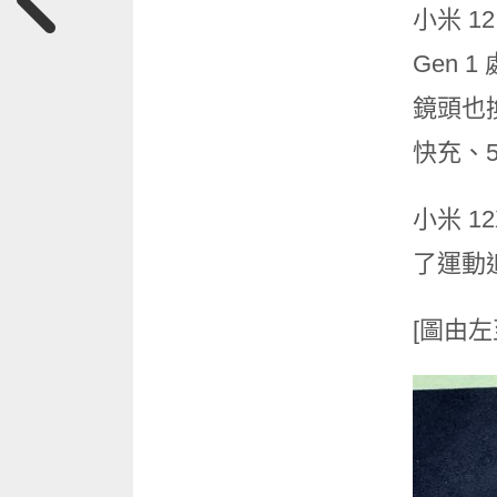
小米 12
Gen 
鏡頭也換
快充、5
小米 1
了運動
[圖由左