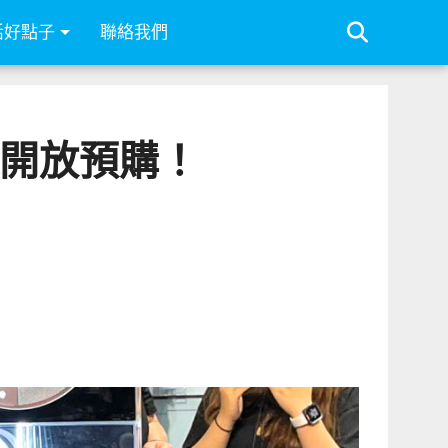
活好點子
聯絡我們
午起開放預購！