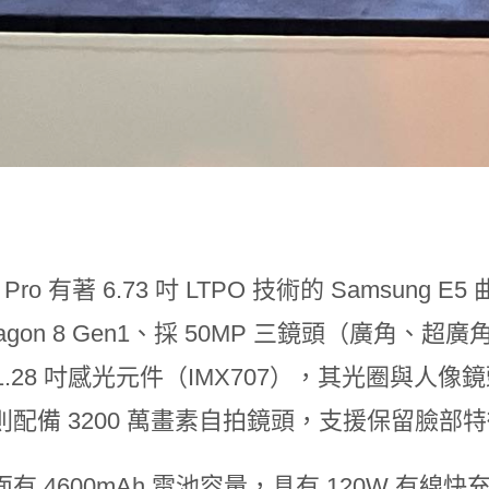
 Pro 有著 6.73 吋 LTPO 技術的 Samsung
dragon 8 Gen1、採 50MP 三鏡頭（廣
/1.28 吋感光元件（IMX707），其光圈與人像鏡頭
則配備 3200 萬畫素自拍鏡頭，支援保留臉部
有 4600mAh 電池容量，具有 120W 有線快