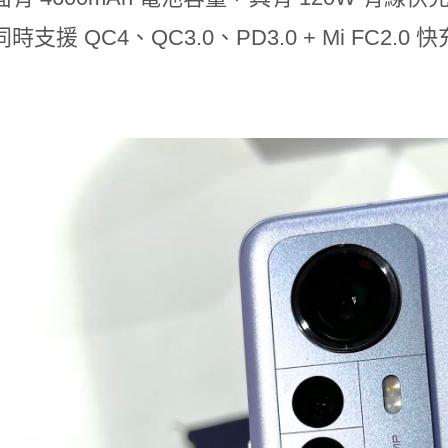
支援 QC4、QC3.0、PD3.0 + Mi FC2.0