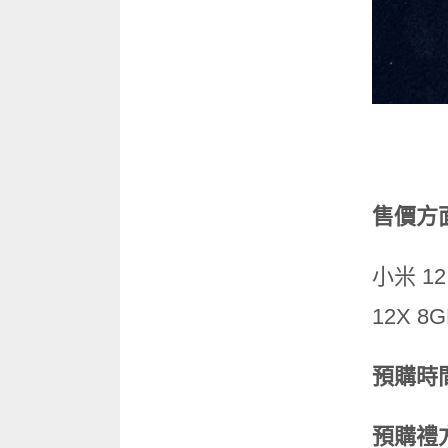
售價方
小米 12
12X 8
預購時
預購禮