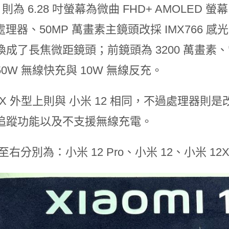
 則為 6.28 吋螢幕為微曲 FHD+ AMOLED 螢
1 處理器、50MP 萬畫素主鏡頭改採 IMX766 
成了長焦微距鏡頭；前鏡頭為 3200 萬畫素、電量
0W 無線快充與 10W 無線反充。
2X 外型上則與 小米 12 相同，不過處理器則是改為
追蹤功能以及不支援無線充電。
至右分別為：小米 12 Pro、小米 12、小米 12X