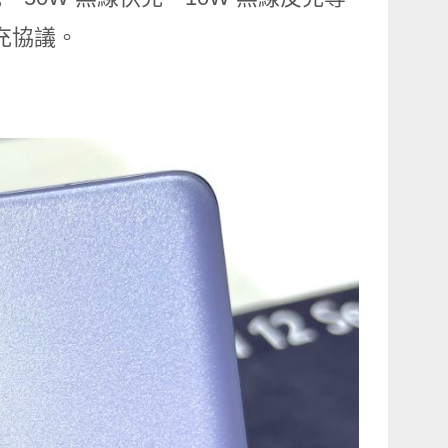
 快充協議。