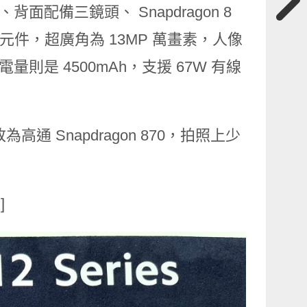
幕、背面配備三鏡頭、 Snapdragon 8
感光元件，超廣角為 13MP 萬畫素，人像
則是 4500mAh，支援 67W 有線
高通 Snapdragon 870，拍照上少
]