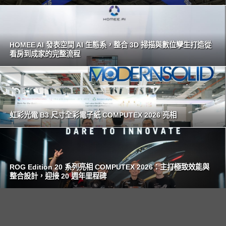
HOMEE AI 發表空間 AI 生態系，整合 3D 掃描與數位孿生打造從
看房到成家的完整流程
虹彩光電 B3 尺寸全彩電子紙 COMPUTEX 2026 亮相
ROG Edition 20 系列亮相 COMPUTEX 2026：主打極致效能與
整合設計，迎接 20 週年里程碑