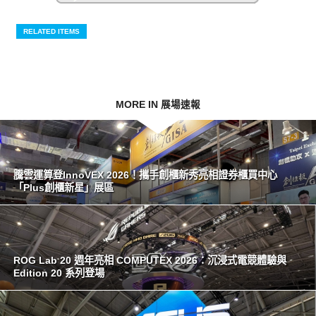
RELATED ITEMS
MORE IN 展場速報
騰雲運算登InnoVEX 2026！攜手創櫃新秀亮相證券櫃買中心
「Plus創櫃新星」展區
ROG Lab 20 週年亮相 COMPUTEX 2026：沉浸式電競體驗與
Edition 20 系列登場