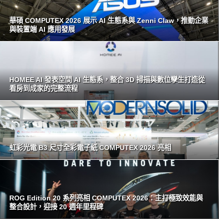
華碩 COMPUTEX 2026 展示 AI 生態系與 Zenni Claw，推動企業
與裝置端 AI 應用發展
HOMEE AI 發表空間 AI 生態系，整合 3D 掃描與數位孿生打造從
看房到成家的完整流程
虹彩光電 B3 尺寸全彩電子紙 COMPUTEX 2026 亮相
ROG Edition 20 系列亮相 COMPUTEX 2026：主打極致效能與
整合設計，迎接 20 週年里程碑