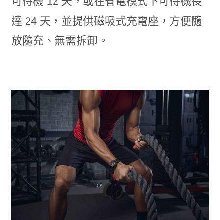
可待機 12 天，或在省電模式下可待機長
達 24 天，並提供磁吸式充電座，方便隨
放隨充、無需拆卸。