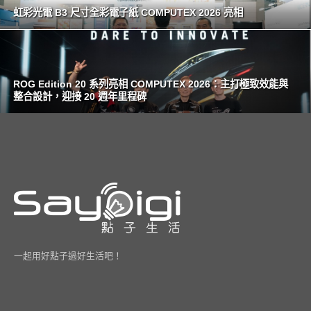
虹彩光電 B3 尺寸全彩電子紙 COMPUTEX 2026 亮相
ROG Edition 20 系列亮相 COMPUTEX 2026：主打極致效能與
整合設計，迎接 20 週年里程碑
一起用好點子過好生活吧！