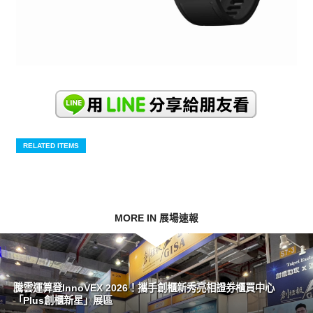
RELATED ITEMS
MORE IN 展場速報
騰雲運算登InnoVEX 2026！攜手創櫃新秀亮相證券櫃買中心
「Plus創櫃新星」展區