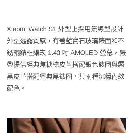
Xiaomi Watch S1 外型上採用流線型設計
外型透露質感，有著藍寶石玻璃錶面和不
銹鋼錶框鑲崁 1.43 吋 AMOLED 螢幕，錶
帶提供經典焦糖棕皮革搭配銀色錶圈與霧
黑皮革搭配經典黑錶圈，共兩種沉穩內斂
配色。