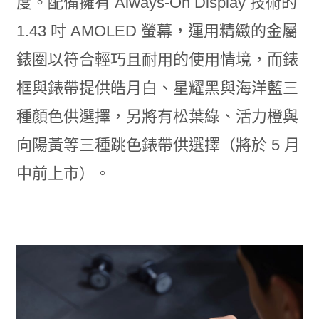
度。配備擁有 Always-On Display 技術的
1.43 吋 AMOLED 螢幕，運用精緻的金屬
錶圈以符合輕巧且耐用的使用情境，而錶
框與錶帶提供皓月白、星耀黑與海洋藍三
種顏色供選擇，另將有松葉綠、活力橙與
向陽黃等三種跳色錶帶供選擇（將於 5 月
中前上市）。