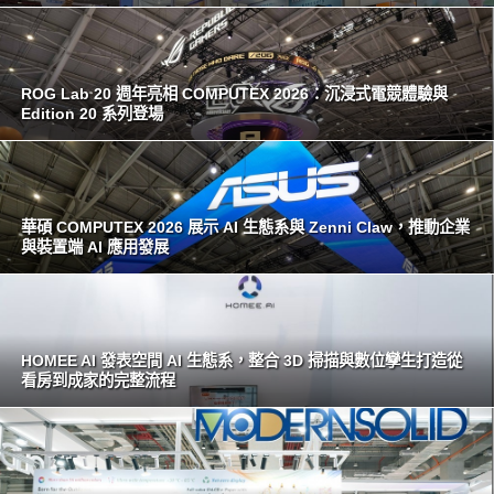
ROG Lab 20 週年亮相 COMPUTEX 2026：沉浸式電競體驗與
Edition 20 系列登場
華碩 COMPUTEX 2026 展示 AI 生態系與 Zenni Claw，推動企業
與裝置端 AI 應用發展
HOMEE AI 發表空間 AI 生態系，整合 3D 掃描與數位孿生打造從
看房到成家的完整流程