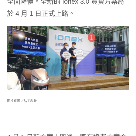
全面降價。全新的 Ionex 3.0 資費方案將
於 4 月 1 日正式上路。
圖片來源／點子科技