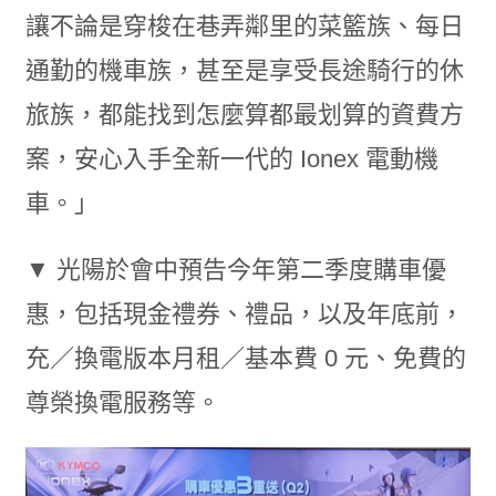
讓不論是穿梭在巷弄鄰里的菜籃族、每日
通勤的機車族，甚至是享受長途騎行的休
旅族，都能找到怎麼算都最划算的資費方
案，安心入手全新一代的 Ionex 電動機
車。」
▼ 光陽於會中預告今年第二季度購車優
惠，包括現金禮券、禮品，以及年底前，
充／換電版本月租／基本費 0 元、免費的
尊榮換電服務等。