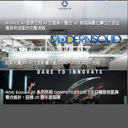
HOMEE AI 發表空間 AI 生態系，整合 3D 掃描與數位孿生打造從
看房到成家的完整流程
虹彩光電 B3 尺寸全彩電子紙 COMPUTEX 2026 亮相
ROG Edition 20 系列亮相 COMPUTEX 2026：主打極致效能與
整合設計，迎接 20 週年里程碑