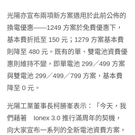
光陽亦宣布兩項新方案適用於此前公佈的
換電優惠——1249 方案於免費優惠下，
基本費折抵至 150 元；1279 方案基本費
則降至 480 元。既有的單、雙電池資費優
惠則維持不變，即單電池 299／499 方案
與雙電池 299／499／799 方案，基本費
降至 0 元。
光陽工業董事長柯勝峯表示：「今天，我
們藉著 Ionex 3.0 推行滿周年的契機，
向大家宣布一系列的全新電池資費方案，