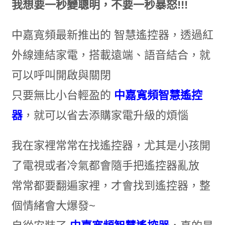
我想要一秒變聰明，不要一秒暴怒!!!
中嘉寬頻最新推出的 智慧遙控器，透過紅
外線連結家電，搭載遠端、語音結合，就
可以呼叫開啟與關閉
只要無比小台輕盈的
中嘉寬頻智慧遙控
器
，就可以省去添購家電升級的煩惱
我在家裡常常在找遙控器，尤其是小孩開
了電視或者冷氣都會隨手把遙控器亂放
常常都要翻遍家裡，才會找到遙控器，整
個情緒會大爆發~