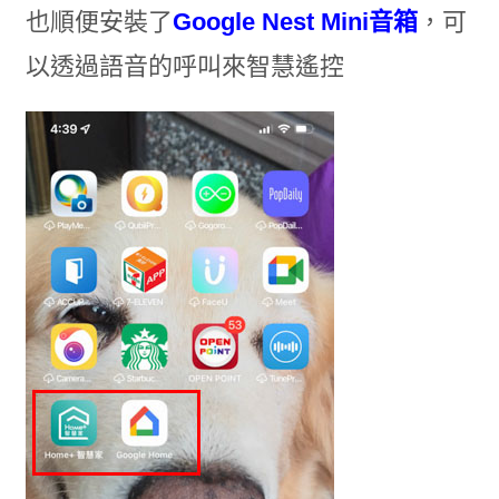
也順便安裝了
Google Nest Mini音箱
，可
以透過語音的呼叫來智慧遙控