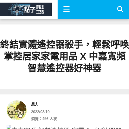
終結實體遙控器殺手，輕鬆呼喚
掌控居家家電用品 X 中嘉寬頻
智慧遙控器好神器
尼力
2022/08/10
瀏覽：456 人次