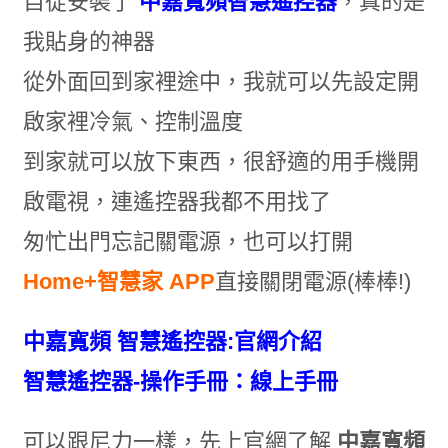
自從安裝了
中嘉寬頻智慧遙控器
，真的是
我貼身的神器
從外面回到家裡途中，我就可以先設定開
啟家裡冷氣、控制溫度
到家就可以放下東西，很舒適的用手機開
啟電視，連遙控器我都不用找了
匆忙出門忘記關電源，也可以打開
Home+智慧家 APP
直接關閉電源(棒棒!)
中嘉寬頻 智慧遙控器:
官網介紹
智慧遙控器-操作手冊：
線上手冊
可以跟尼力一樣，先上官網了解
中嘉寬頻