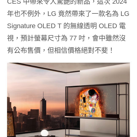
CES 中帶來令人驚艷的新品，這次 2024
年也不例外，LG 竟然帶來了一款名為 LG
Signature OLED T 的無線透明 OLED 電
視，預計螢幕尺寸為 77 吋，會中雖然沒
有公布售價，但相信價格絕對不斐！