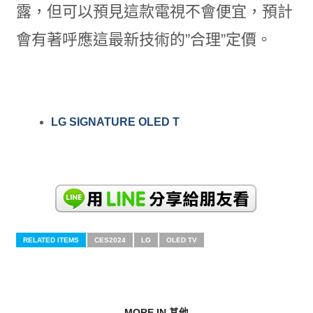
露，但可以預見這款電視不會便宜，預計
會有著呼應這最新技術的”合理”定價。
LG SIGNATURE OLED T
RELATED ITEMS
CES2024
LG
OLED TV
MORE IN 其他