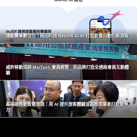
運動賽事數位化！紐因科技 NeuinX 以 AI 打造影像自動化新流程
威許移動深耕 MarTech 會員經營 助品牌打造全通路會員互動體
驗
森福德推動智慧旅宿：用 AI 提升旅客體驗並為旅宿業者打造競爭
力