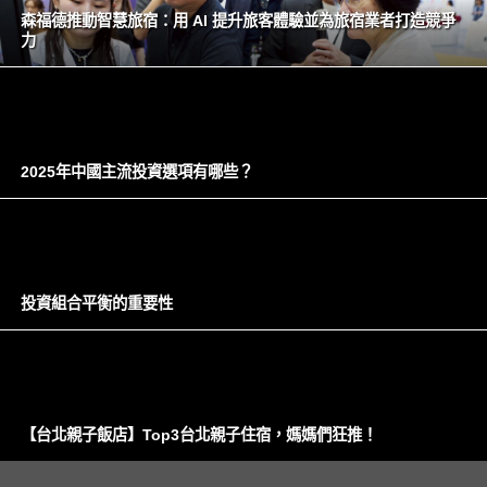
森福德推動智慧旅宿：用 AI 提升旅客體驗並為旅宿業者打造競爭
力
2025年中國主流投資選項有哪些？
投資組合平衡的重要性
【台北親子飯店】Top3台北親子住宿，媽媽們狂推！