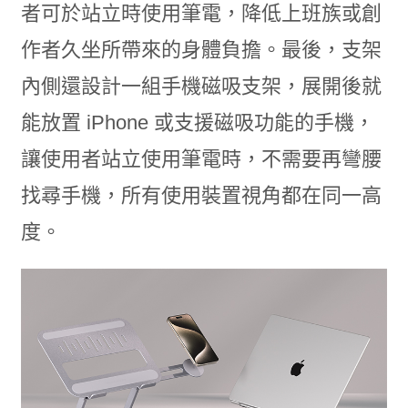
者可於站立時使用筆電，降低上班族或創
作者久坐所帶來的身體負擔。最後，支架
內側還設計一組手機磁吸支架，展開後就
能放置 iPhone 或支援磁吸功能的手機，
讓使用者站立使用筆電時，不需要再彎腰
找尋手機，所有使用裝置視角都在同一高
度。