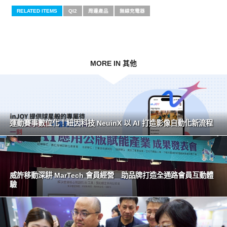
RELATED ITEMS
QI2
周邊產品
無線充電器
MORE IN 其他
運動賽事數位化！紐因科技 NeuinX 以 AI 打造影像自動化新流程
威許移動深耕 MarTech 會員經營 助品牌打造全通路會員互動體
驗