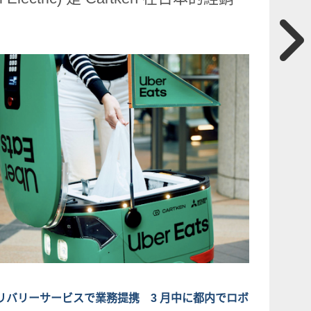
ボットデリバリーサービスで業務提携 3 月中に都内でロボ