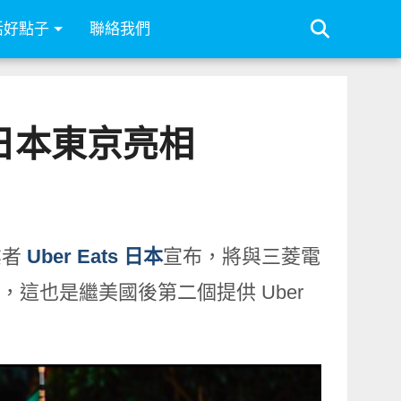
活好點子
聯絡我們
月中日本東京亮相
業者
Uber Eats 日本
宣布，將與三菱電
這也是繼美國後第二個提供 Uber