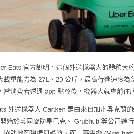
ber Eats 官方說明，這個外送機器人的體積大約長
大載重能力為 27L、20 公斤，最高行進速度為
，當消費者透過 app 點餐後，機器人就會前
 Eats 外送機器人 Cartken 是由來自加州奧克蘭
 年開始於美國協助星巴克、 Grubhub 等公司
助地圖建構與導航，而三菱電機 (Mitsubishi Ele