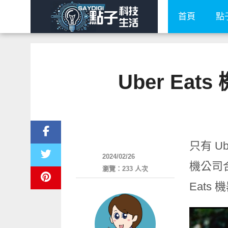
首頁
點
Uber Ea
其他
只有 Ub
2024/02/26
機公司
瀏覽：233 人次
Eats