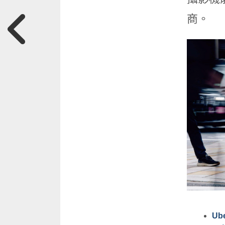
商。
Ub