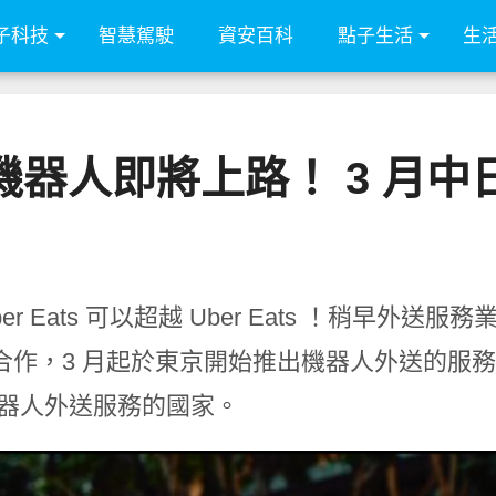
子科技
智慧駕駛
資安百科
點子生活
生
ts 機器人即將上路！ 3 
er Eats 可以超越 Uber Eats ！稍早外送服務
合作，3 月起於東京開始推出機器人外送的服務，
 機器人外送服務的國家。