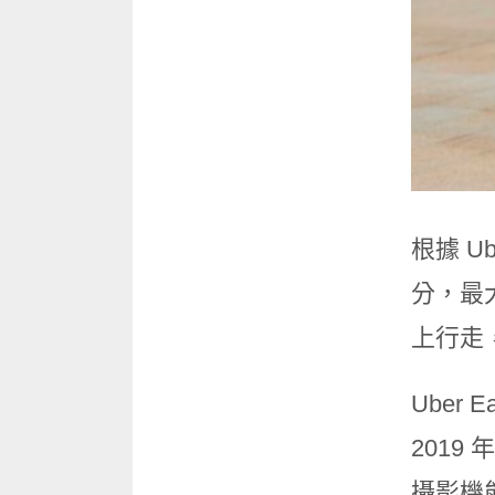
根據 U
分，最
上行走
Uber
2019
攝影機能協