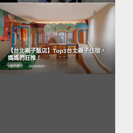
READ
MORE
【台北親子飯店】Top3台北親子住宿，
媽媽們狂推！
V妞的旅行
2025/09/07