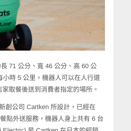
 71 公分、寬 46 公分、高 60 公
每小時 5 公里。機器人可以在人行道
往店家取餐後送到消費者指定的場所。
的新創公司 Cartken 所設計，已經在
進行餐點外送服務，機器人身上共有 6 台
ctric) 是 Cartken 在日本的經銷