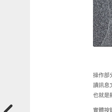
操作部
讀訊息
也就是
實體按