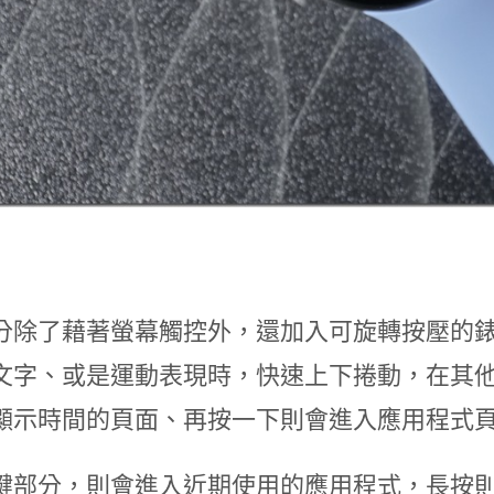
分除了藉著螢幕觸控外，還加入可旋轉按壓的
文字、或是運動表現時，快速上下捲動，在其
顯示時間的頁面、再按一下則會進入應用程式
鍵部分，則會進入近期使用的應用程式，長按則會啟