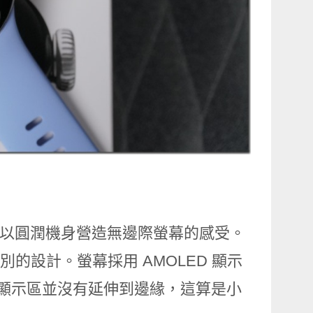
同的外型，以圓潤機身營造無邊際螢幕的感受。
類別的設計。螢幕採用 AMOLED 顯示
螢幕顯示區並沒有延伸到邊緣，這算是小