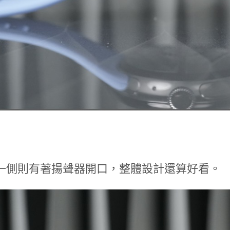
一側則有著揚聲器開口，整體設計還算好看。