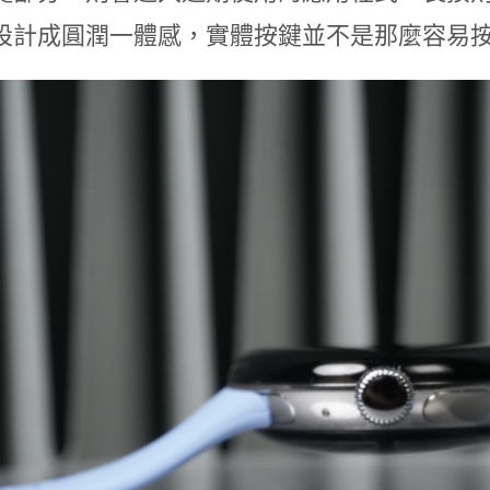
設計成圓潤一體感，實體按鍵並不是那麼容易