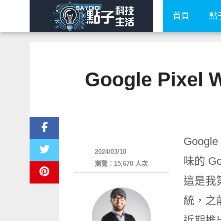
首頁
點
Google Pixe
新奇產品
Goo
2024/03/10
味的 G
瀏覽：15,670 人次
這是我第
統，之
近期推出的