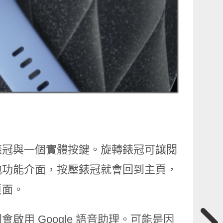
錶冠與一個實體按鍵。旋轉錶冠可讓閱
他功能介面，按壓錶冠就會回到主頁，
頁面。
用 Google 語音助理。可能是因