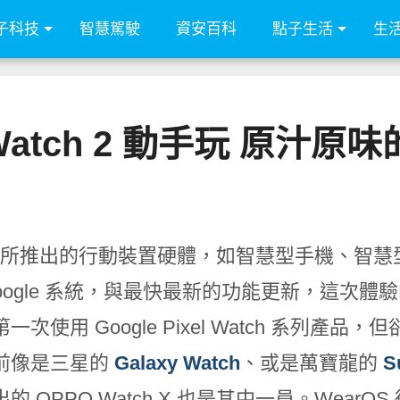
子科技
智慧駕駛
資安百科
點子生活
生
l Watch 2 動手玩 原汁原
gle 所推出的行動裝置硬體，如智慧型手機、
oogle 系統，與最快最新的功能更新，這次體驗的 Goo
一次使用 Google Pixel Watch 系列產品
前像是三星的
Galaxy Watch
、或是萬寶龍的
S
 OPPO Watch X 也是其中一員。WearOS 從只