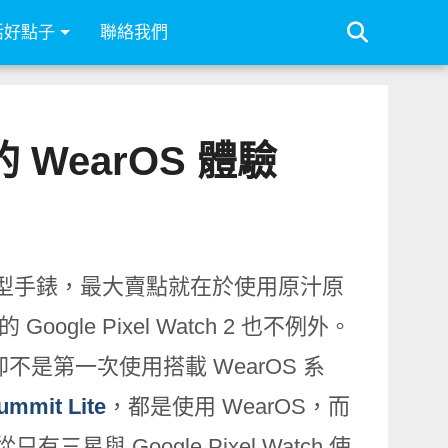
活好點子
聯絡我們
味的 WearOS 體驗
智慧型手錶，最大賣點就在於使用原汁原
gle Pixel Watch 2 也不例外。
，但卻不是第一次使用搭載 WearOS 系
ummit Lite
，都是使用 WearOS，而
有三星與 Google Pixel Watch 使