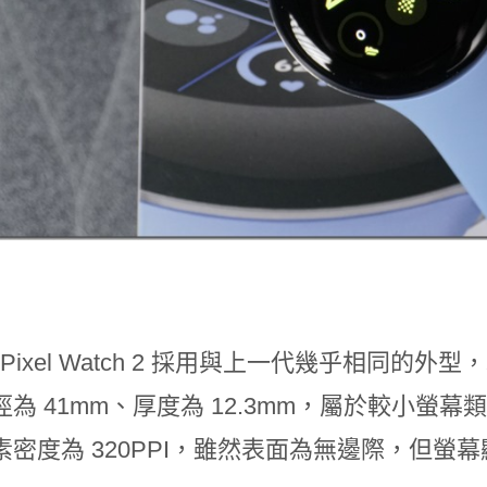
le Pixel Watch 2 採用與上一代幾乎相
為 41mm、厚度為 12.3mm，屬於較小螢幕
素密度為 320PPI，雖然表面為無邊際，但