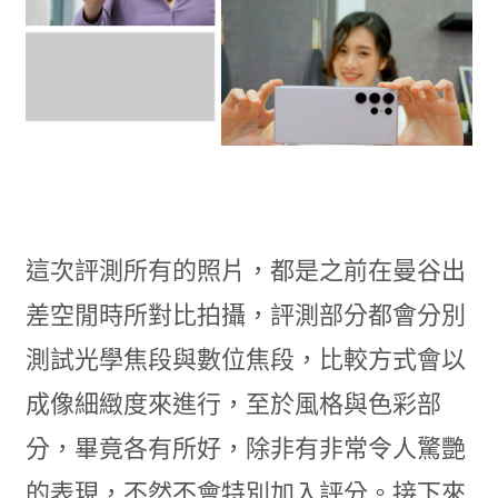
這次評測所有的照片，都是之前在曼谷出
差空閒時所對比拍攝，評測部分都會分別
測試光學焦段與數位焦段，比較方式會以
成像細緻度來進行，至於風格與色彩部
分，畢竟各有所好，除非有非常令人驚艷
的表現，不然不會特別加入評分。接下來