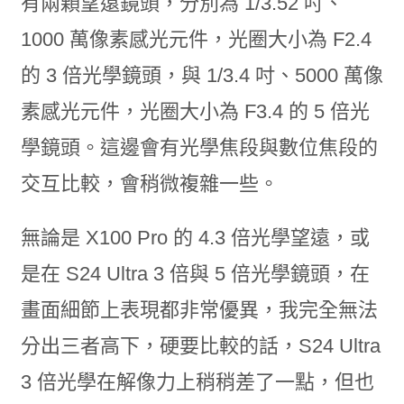
有兩顆望遠鏡頭，分別為 1/3.52 吋、
1000 萬像素感光元件，光圈大小為 F2.4
的 3 倍光學鏡頭，與 1/3.4 吋、5000 萬像
素感光元件，光圈大小為 F3.4 的 5 倍光
學鏡頭。這邊會有光學焦段與數位焦段的
交互比較，會稍微複雜一些。
無論是 X100 Pro 的 4.3 倍光學望遠，或
是在 S24 Ultra 3 倍與 5 倍光學鏡頭，在
畫面細節上表現都非常優異，我完全無法
分出三者高下，硬要比較的話，S24 Ultra
3 倍光學在解像力上稍稍差了一點，但也