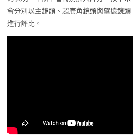
會分別以主鏡頭、超廣角鏡頭與望遠鏡頭
進行評比。