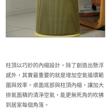
柱頂以巧妙的內縮設計，除了創造出懸浮
感外，其實最重要的就是增加空氣循環範
圍與效率。桌面底部與柱頂內縮，讓加大
排氣面積的清淨空氣，能更無死角的吹拂
到居家每個角落。