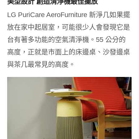
美型設計 創造清淨機最佳擺放
LG PuriCare AeroFurniture 新淨几如果擺
放在家中起居室，可能很少人會發現它是
台有著多功能的空氣清淨機。55 公分的
高度，正就是市面上的床邊桌、沙發邊桌
與茶几最常見的高度。