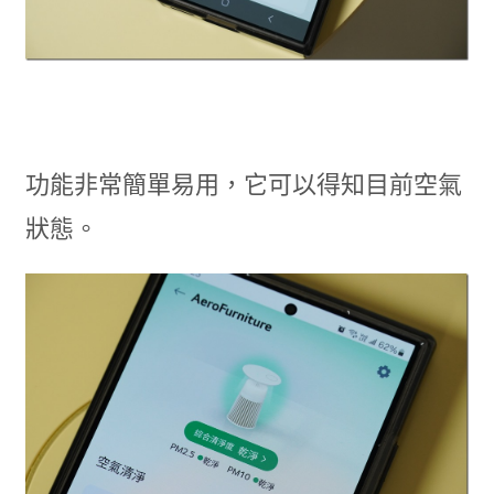
功能非常簡單易用，它可以得知目前空氣
狀態。