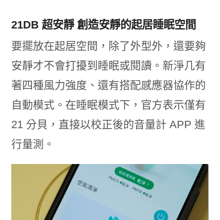
21DB 超安靜 創造安靜的起居睡眠空間
要擺放在起居空間，除了外型外，還要夠
安靜才不會打擾到睡眠或閱讀。新淨几有
著四種風力強度、還有搭配感應器協作的
自動模式。在睡眠模式下，官方表示僅有
21 分貝，直接以校正後的音量計 APP 進
行量測。