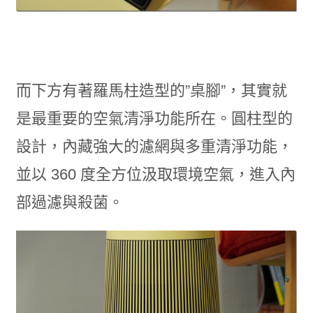
而下方有著羅馬柱造型的”桌腳”，其實就
是最重要的空氣清淨功能所在。圓柱型的
設計，內藏強大的濾網與多重清淨功能，
並以 360 度全方位汲取環境空氣，進入內
部過濾與殺菌。