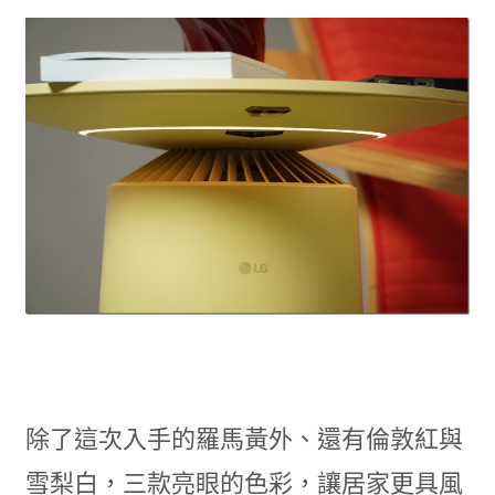
除了這次入手的羅馬黃外、還有倫敦紅與
雪梨白，三款亮眼的色彩，讓居家更具風