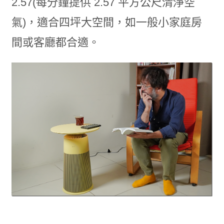
2.57(每分鐘提供 2.57 平方公尺清淨空
氣)，適合四坪大空間，如一般小家庭房
間或客廳都合適。