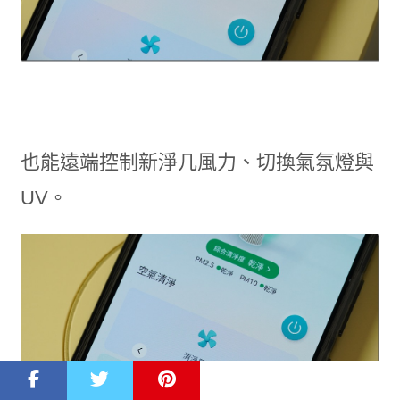
也能遠端控制新淨几風力、切換氣氛燈與
UV。