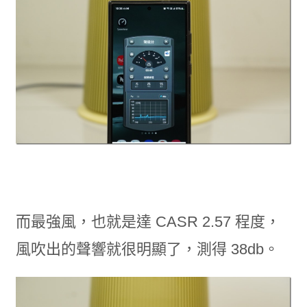
而最強風，也就是達 CASR 2.57 程度，
風吹出的聲響就很明顯了，測得 38db。