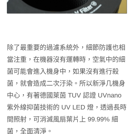
除了最重要的過濾系統外，細節防護也相
當注重，在機器沒有運轉時，空氣中的細
菌可能會進入機身中，如果沒有進行殺
菌，就會造成二次汙染。所以新淨几機身
中心，有著德國萊茵 TUV 認證 UVnano
紫外線抑菌技術的 UV LED 燈，透過長時
間照射，可消滅風扇葉片上 99.99% 細
菌，全面清淨。