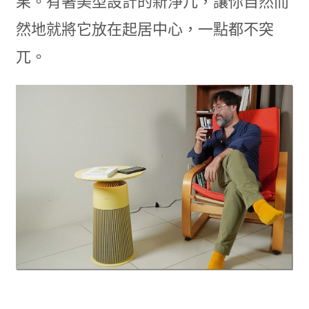
果。有著美型設計的新淨几，讓你自然而
然地就將它放在起居中心，一點都不突
兀。