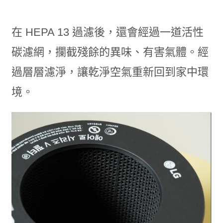
在 HEPA 13 過濾後，還會經過一道活性
碳濾網，攔截殘餘的異味、有害氣體。經
過層層濾淨，讓乾淨空氣重新回到家中環
境。