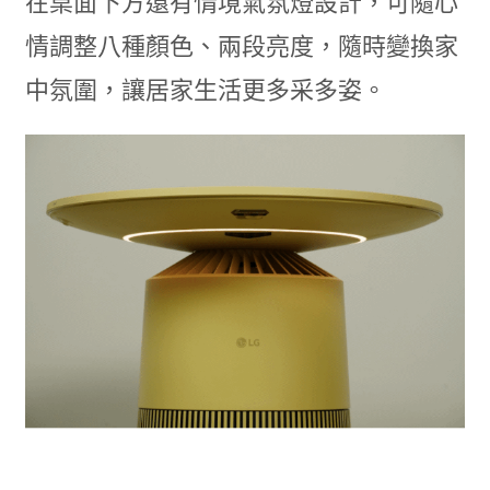
在桌面下方還有情境氣氛燈設計，可隨心
情調整八種顏色、兩段亮度，隨時變換家
中氛圍，讓居家生活更多采多姿。