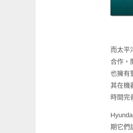
而太平洋
合作，
也擁有
其在機器
時間完
Hyun
期它們