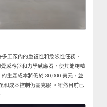
主完成許多工廠內的重複性和危險性任務，
觸覺感應器和力學感應器，使其能夠精
s 的生產成本將低於 30,000 美元，並
難題和成本控制仍需克服​ 。雖然目前已
。