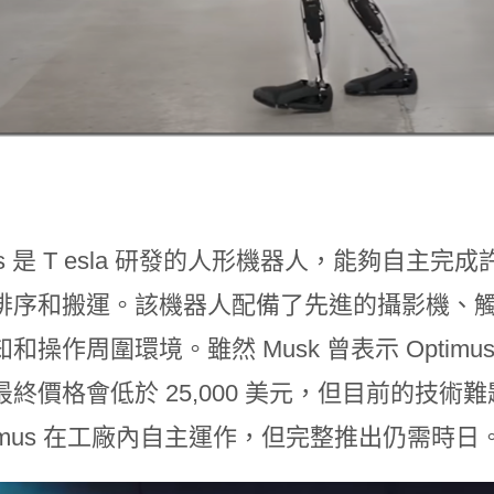
mus 是 T esla 研發的人形機器人，能夠自
排序和搬運。該機器人配備了先進的攝影機、
和操作周圍環境​​。雖然 Musk 曾表示 Optimu
終價格會低於 25,000 美元，但目前的技術
timus 在工廠內自主運作，但完整推出仍需時日