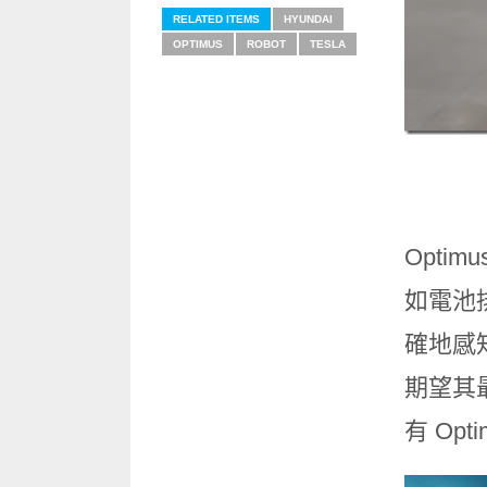
RELATED ITEMS
HYUNDAI
OPTIMUS
ROBOT
TESLA
Opti
如電池
確地感知
期望其最
有 Op