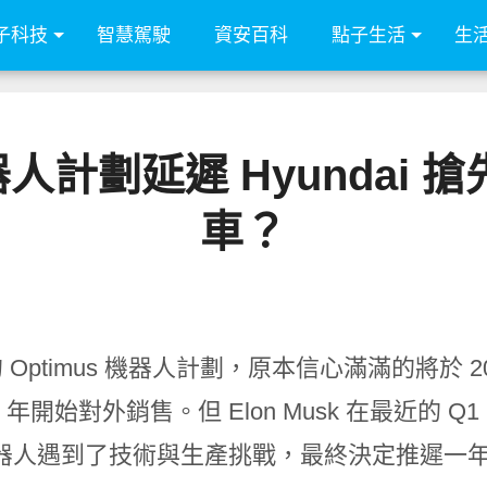
子科技
智慧駕駛
資安百科
點子生活
生
s 機器人計劃延遲 Hyunda
車？
a 的 Optimus 機器人計劃，原本信心滿滿的將
25 年開始對外銷售。但 Elon Musk 在最近的 Q1
器人遇到了技術與生產挑戰，最終決定推遲一年