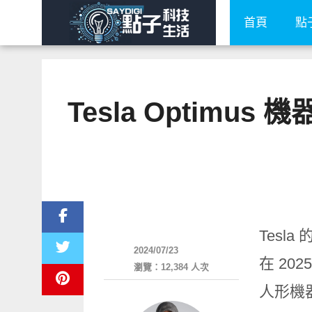
首頁
點
Tesla Optimu
新奇產品
Tesl
2024/07/23
在 20
瀏覽：12,384 人次
人形機