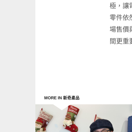
極，讓
零件依
場售價與
間更重
MORE IN 新奇產品