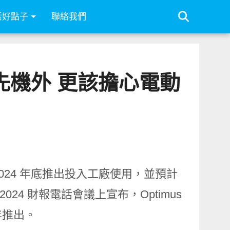
活好點子
聯絡我們
i 搶先機外 更該擔心電動
於 2024 年底推出投入工廠使用，並預計
 2024 財報電話會議上宣布，Optimus
推出​。