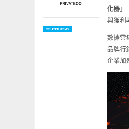
PRIVATEOO
化器」
與獲利
RELATED ITEMS
數據雲
品牌行
企業加