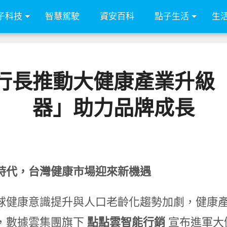
子科技
智慧駕駛
資安百科
點子生活
生
行長推動大健康產業升級
器」助力品牌成長
時代，台灣健康市場迎來新機遇
球健康意識提升與人口老齡化趨勢加劇，健康
，數據雲集團旗下
點點雲智能行銷
宣布進軍大