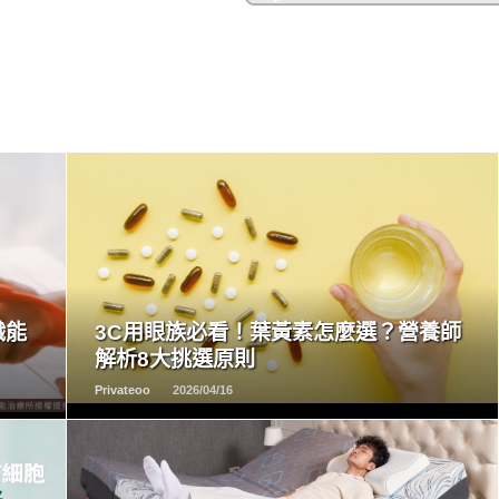
READ
MORE
職能
3C用眼族必看！葉黃素怎麼選？營養師
解析8大挑選原則
Privateoo
2026/04/16