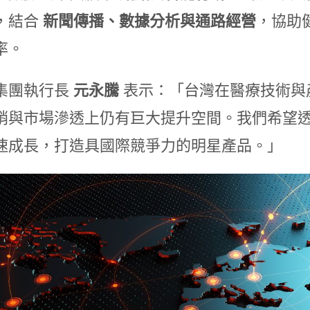
，結合
新聞傳播、數據分析與通路經營
，協助
率。
集團執行長
元永騰
表示：「台灣在醫療技術與
銷與市場滲透上仍有巨大提升空間。我們希望
速成長，打造具國際競爭力的明星產品。」