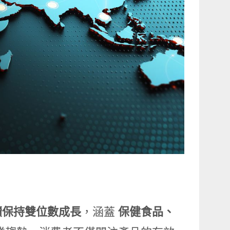
續保持雙位數成長
，涵蓋
保健食品、