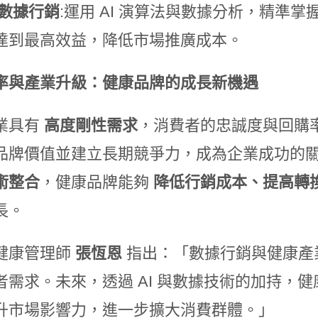
數據行銷
:運用 AI 演算法與數據分析，精準
達到最高效益，降低市場推廣成本。
率與產業升級：健康品牌的成長新機遇
業具有
高度剛性需求
，消費者的忠誠度與回購
品牌價值並建立長期競爭力，成為企業成功的
術整合
，健康品牌能夠
降低行銷成本、提高轉
長。
健康管理師
張恆恩
指出：「數據行銷與健康產
者需求。未來，透過 AI 與數據技術的加持，
升市場影響力，進一步擴大消費群體。」