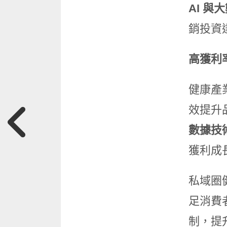
AI
與大
銷投資
高獲利
健康產
效提升
數據技
獲利成
私域圈
足消費
制，提