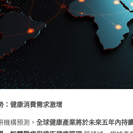
勢：健康消費需求激增
研機構預測，
全球健康產業將於未來五年內持