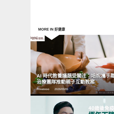
MORE IN 好健康
READ
MORE
AI 時代教養議題受關注：培婗攜手
治療團隊推動親子互動教案
Privateoo
2026/05/05