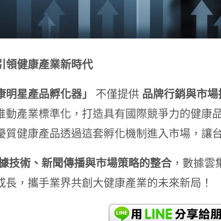
引領健康產業新時代
康明星產品孵化器」
不僅提供
品牌行銷與市場
推動產業標準化，打造具有國際競爭力的健康
優質健康產品透過這套孵化機制進入市場，讓
據技術、新聞傳播與市場策略的整合
，數據雲
成長，攜手業界共創大健康產業的未來新局！