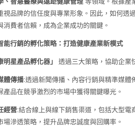
學、智慧醫療與遠距健康管理
等領域。根據產
重視品牌的信任度與專業形象。因此，如何透
與消費者信賴，成為企業成功的關鍵。
智能行銷的孵化策略：打造健康產業新模式
康明星產品孵化器」
透過三大策略，協助企業
媒體傳播
:透過新聞傳播、內容行銷與精準媒體
保產品在競爭激烈的市場中獲得關鍵曝光。
任經營
:結合線上與線下銷售渠道，包括大型電
市場滲透策略，提升品牌忠誠度與回購率。