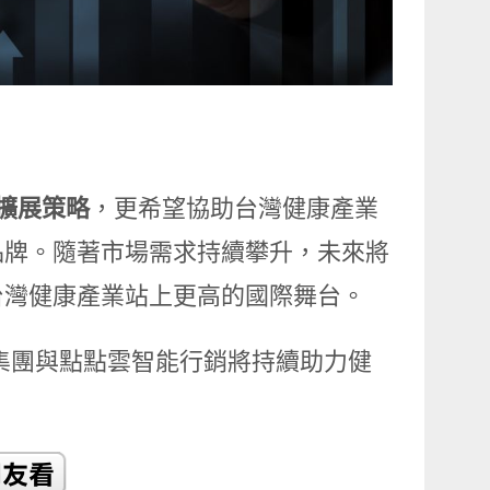
擴展策略
，更希望協助台灣健康產業
品牌。隨著市場需求持續攀升，未來將
台灣健康產業站上更高的國際舞台。
集團與點點雲智能行銷將持續助力健