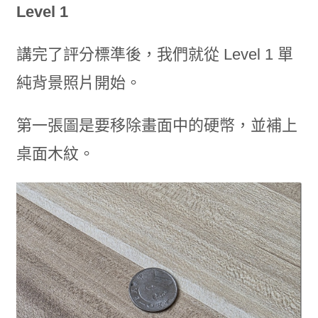
Level 1
講完了評分標準後，我們就從 Level 1 單
純背景照片開始。
第一張圖是要移除畫面中的硬幣，並補上
桌面木紋。