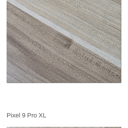
Pixel 9 Pro XL