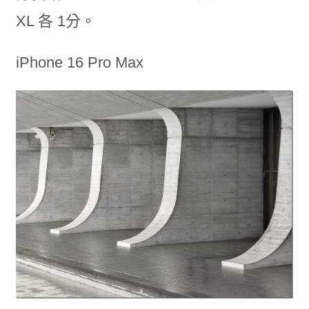
XL 各 1分。
iPhone 16 Pro Max