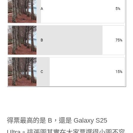
得票最高的是 B，還是 Galaxy S25
Ultra。這張圖其實在大家票選得小圖不容