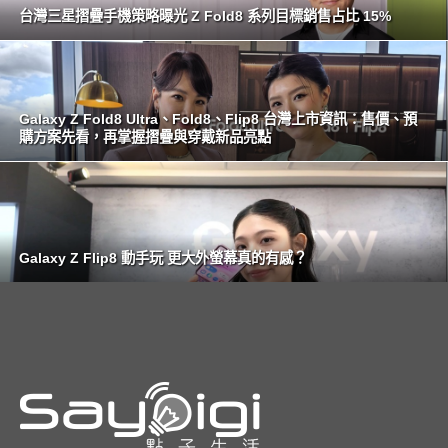
台灣三星摺疊手機策略曝光 Z Fold8 系列目標銷售占比 15%
Galaxy Z Fold8 Ultra、Fold8、Flip8 台灣上市資訊：售價、預
購方案先看，再掌握摺疊與穿戴新品亮點
Galaxy Z Flip8 動手玩 更大外螢幕真的有感？