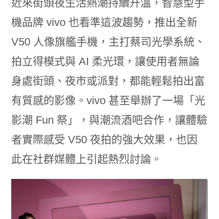
近來街頭夜生活熱潮持續升溫，智慧型手
機品牌 vivo 也看準這波趨勢，推出全新
V50 人像旗艦手機，主打蔡司光學系統、
拍立得模式與 AI 柔光環，讓使用者無論
身處街頭、夜市或派對，都能輕鬆拍出富
有質感的影像。vivo 甚至舉辦了一場「光
影潮 Fun 祭」，與潮流酒吧合作，讓體驗
者實際感受 V50 夜拍的強大效果，也因
此在社群媒體上引起熱烈討論。