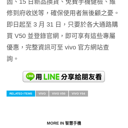
固、15 日新品換貨、免費手機健檢、維
修到府收送等，確保使用者無後顧之憂。
即日起至 3 月 31 日，只要於各大通路購
買 V50 並登錄官網，即可享有這些專屬
優惠，完整資訊可至 vivo 官方網站查
詢。
RELATED ITEMS
VIVO
VIVO V50
VIVO Y04
MORE IN 智慧手機