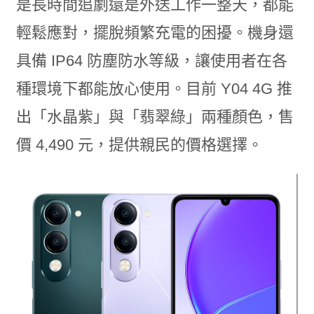
是長時間追劇還是外送工作一整天，都能
輕鬆應對，擺脫頻繁充電的困擾。機身還
具備 IP64 防塵防水等級，讓使用者在各
種環境下都能放心使用。目前 Y04 4G 推
出「水晶紫」與「翡翠綠」兩種顏色，售
價 4,490 元，提供親民的價格選擇。